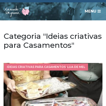
MENU
Categoria "Ideias criativas
para Casamentos"
IDEIAS CRIATIVAS PARA CASAMENTOS
,
LUA DE MEL