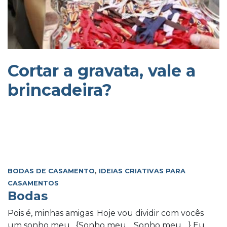
Cortar a gravata, vale a
brincadeira?
BODAS DE CASAMENTO
,
IDEIAS CRIATIVAS PARA
CASAMENTOS
Bodas
Pois é, minhas amigas. Hoje vou dividir com vocês
um sonho meu. {Sonho meu… Sonho meu….} Eu