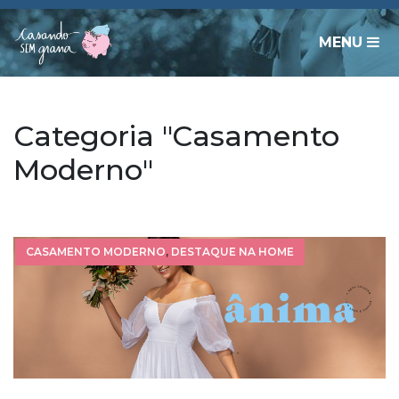
MENU
Categoria "Casamento
Moderno"
CASAMENTO MODERNO
,
DESTAQUE NA HOME