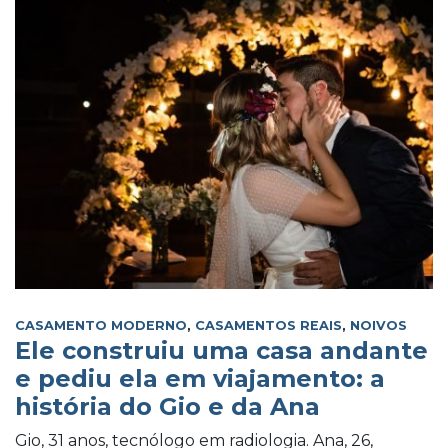
CASAMENTO MODERNO
,
CASAMENTOS REAIS
,
NOIVOS
Ele construiu uma casa andante
e pediu ela em viajamento: a
história do Gio e da Ana
Gio, 31 anos, tecnólogo em radiologia. Ana, 26,