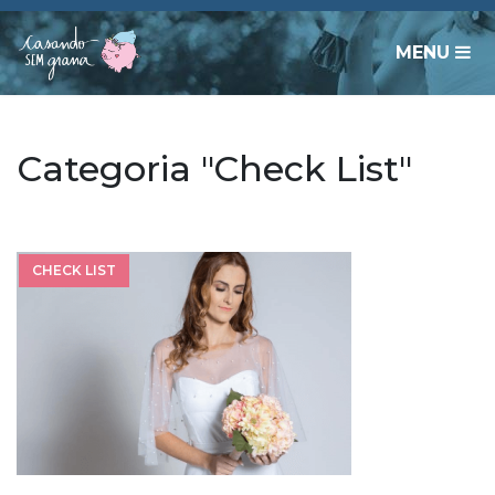
MENU
Categoria "Check List"
CHECK LIST