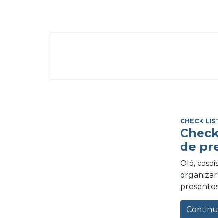
CHECK LIS
Check
de pr
Olá, casa
organizar 
presentes
Continu