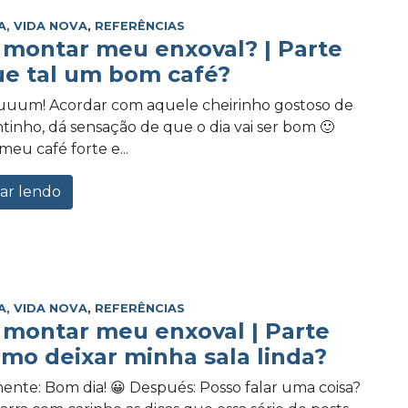
A, VIDA NOVA
,
REFERÊNCIAS
montar meu enxoval? | Parte
ue tal um bom café?
um! Acordar com aquele cheirinho gostoso de
tinho, dá sensação de que o dia vai ser bom 🙂
meu café forte e...
ar lendo
A, VIDA NOVA
,
REFERÊNCIAS
montar meu enxoval | Parte
omo deixar minha sala linda?
ente: Bom dia! 😀 Después: Posso falar uma coisa?