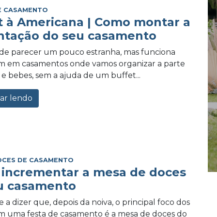
E CASAMENTO
t à Americana | Como montar a
ntação do seu casamento
ode parecer um pouco estranha, mas funciona
m em casamentos onde vamos organizar a parte
e bebes, sem a ajuda de um buffet...
ar lendo
OCES DE CASAMENTO
incrementar a mesa de doces
u casamento
 a dizer que, depois da noiva, o principal foco dos
m uma festa de casamento é a mesa de doces do