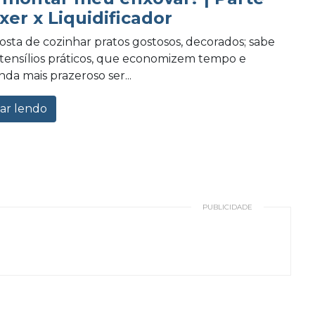
xer x Liquidificador
osta de cozinhar pratos gostosos, decorados; sabe
tensílios práticos, que economizem tempo e
nda mais prazeroso ser...
ar lendo
PUBLICIDADE