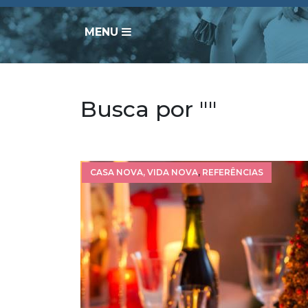
MENU
Busca por ""
CASA NOVA, VIDA NOVA
,
REFERÊNCIAS