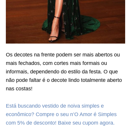
Os decotes na frente podem ser mais abertos ou
mais fechados, com cortes mais formais ou
informais, dependendo do estilo da festa. O que
não pode faltar é o decote lindo totalmente aberto
nas costas!
Está buscando vestido de noiva simples e
econômico? Compre o seu n’O Amor é Simples
com 5% de desconto! Baixe seu cupom agora.