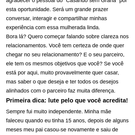
agradecer o pessoal do “Casando sem Grana” por
esta oportunidade. Será um grande prazer
conversar, interagir e compartilhar minhas
experiência com essa mulherada linda.
Bora lá? Quero começar falando sobre clareza nos
relacionamentos. Você tem certeza de onde quer
chegar no seu relacionamento? E o seu parceiro,
ele tem os mesmos objetivos que você? Se você
está por aqui, muito provavelmente quer casar,
mas saber o que deseja e ter todos os desejos
alinhados com o parceiro faz muita diferença.
Primeira dica: lute pelo que você acredita!
Sempre fui muito independente. Minha mãe
faleceu quando eu tinha 15 anos, depois de alguns
meses meu pai casou-se novamente e saiu de