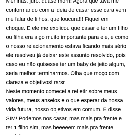
Meninas, juro, quase morri! Agora que tava me
conformando com a ideia de casar esse cara vem
me falar de filhos, que loucura!!! Fiquei em
choque. E ele me explicou que casar e ter um filho
ou filha era algo muito importante para ele, e como
o nosso relacionamento estava ficando mais sério
ele resolveu já deixar este assunto resolvido, pois
caso eu não quisesse ter um baby de jeito algum,
seria melhor terminarmos. Olha que moço com
clareza e objetivos! rsrsr
Neste momento comecei a refletir sobre meus
valores, meus anseios e o que esperar da nossa
vida futura, nosso objetivos em comum. E disse
SIM! Podemos nos casar, mas mais pra frente e
ter 1 filho sim, mas beeeeem mais pra frente