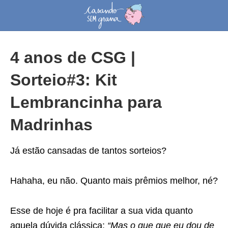
4 anos de CSG |
Sorteio#3: Kit
Lembrancinha para
Madrinhas
Já estão cansadas de tantos sorteios?
Hahaha, eu não. Quanto mais prêmios melhor, né?
Esse de hoje é pra facilitar a sua vida quanto
aquela dúvida clássica:
“Mas o que que eu dou de