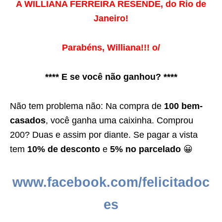
A WILLIANA FERREIRA RESENDE, do Rio de
Janeiro!
Parabéns, Williana!!! o/
**** E se você não ganhou? ****
Não tem problema não: Na compra de
100 bem-
casados
, você ganha uma caixinha. Comprou
200? Duas e assim por diante. Se pagar a vista
tem
10% de desconto
e
5% no parcelado
😀
www.facebook.com/felicitadoc
es