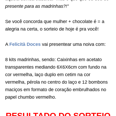
presente para as madrinhas?!”
Se você concorda que mulher + chocolate é = a
alegria na certa, o sorteio de hoje é pra você!
A
Felicità Doces
vai presentear uma noiva com:
8 kits madrinhas, sendo: Caixinhas em acetato
transparentes mediando 6X6X6cm com fundo na
cor vermelha, laço duplo em cetim na cor
vermelha, pérola no centro do laço e 12 bombons
maciços em formato de coração embrulhados no
papel chumbo vermelho.
RESULTADO DO SORTEIO