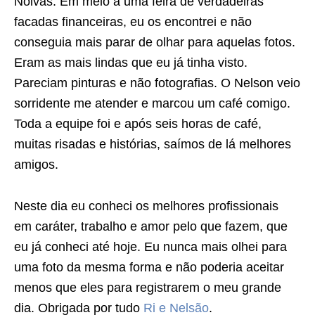
Noivas. Em meio a uma feira de verdadeiras
facadas financeiras, eu os encontrei e não
conseguia mais parar de olhar para aquelas fotos.
Eram as mais lindas que eu já tinha visto.
Pareciam pinturas e não fotografias. O Nelson veio
sorridente me atender e marcou um café comigo.
Toda a equipe foi e após seis horas de café,
muitas risadas e histórias, saímos de lá melhores
amigos.
Neste dia eu conheci os melhores profissionais
em caráter, trabalho e amor pelo que fazem, que
eu já conheci até hoje. Eu nunca mais olhei para
uma foto da mesma forma e não poderia aceitar
menos que eles para registrarem o meu grande
dia. Obrigada por tudo
Ri e Nelsão
.