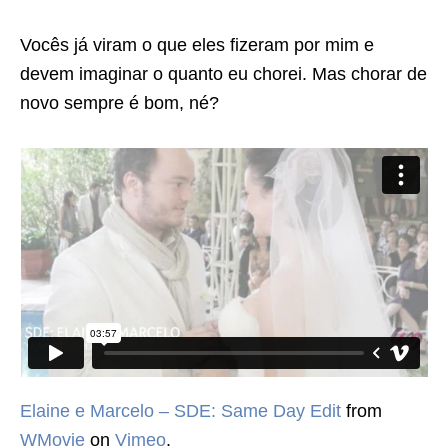
Vocês já viram o que eles fizeram por mim e
devem imaginar o quanto eu chorei. Mas chorar de
novo sempre é bom, né?
Elaine e Marcelo – SDE: Same Day Edit
from
WMovie
on
Vimeo
.