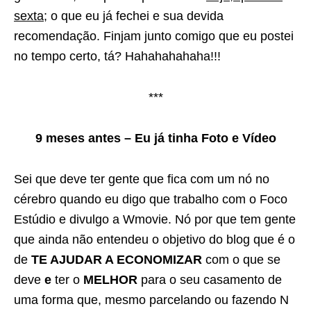
sexta
; o que eu já fechei e sua devida
recomendação. Finjam junto comigo que eu postei
no tempo certo, tá? Hahahahahaha!!!
***
9 meses antes – Eu já tinha Foto e Vídeo
Sei que deve ter gente que fica com um nó no
cérebro quando eu digo que trabalho com o Foco
Estúdio e divulgo a Wmovie. Nó por que tem gente
que ainda não entendeu o objetivo do blog que é o
de
TE AJUDAR A ECONOMIZAR
com o que se
deve
e
ter o
MELHOR
para o seu casamento de
uma forma que, mesmo parcelando ou fazendo N