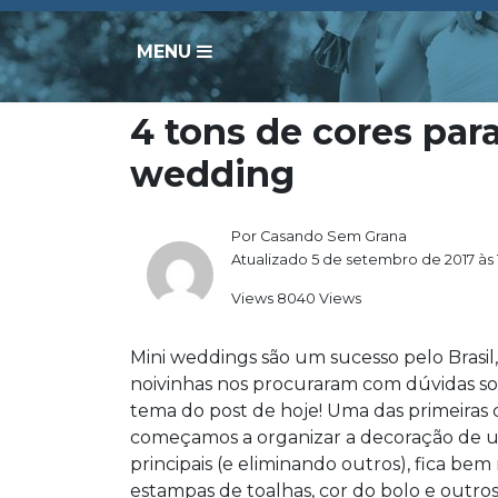
MENU
4 tons de cores par
wedding
Por Casando Sem Grana
Atualizado 5 de setembro de 2017 às 
Views 8040 Views
Mini weddings são um sucesso pelo Brasil
noivinhas nos procuraram com dúvidas so
tema do post de hoje! Uma das primeira
começamos a organizar a decoração de um
principais (e eliminando outros), fica bem m
estampas de toalhas, cor do bolo e outros 