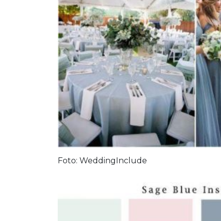
Foto: WeddingInclude