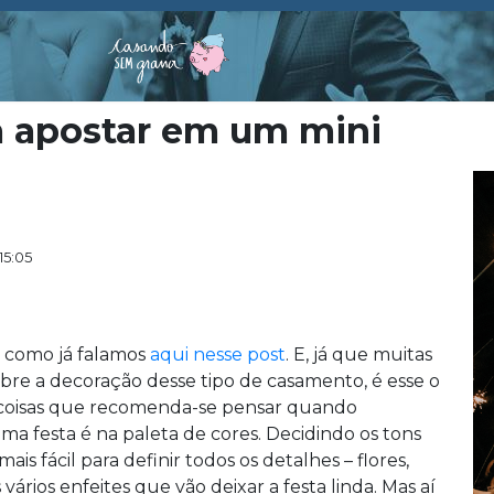
a apostar em um mini
15:05
, como já falamos
aqui nesse post
. E, já que muitas
bre a decoração desse tipo de casamento, é esse o
s coisas que recomenda-se pensar quando
a festa é na paleta de cores. Decidindo os tons
ais fácil para definir todos os detalhes – flores,
vários enfeites que vão deixar a festa linda. Mas aí