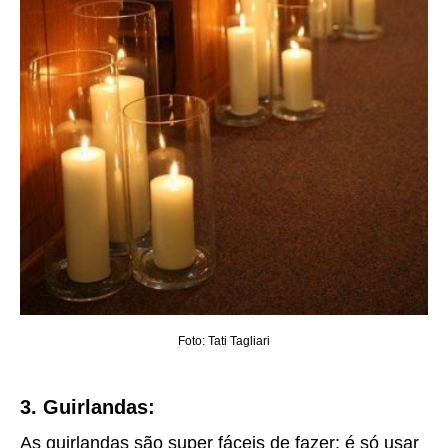
Foto: Tati Tagliari
3. Guirlandas:
As guirlandas são super fáceis de fazer: é só usar