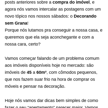
posts anteriores sobre a
compra do imóvel
, e
agora nós vamos intercalar as postagens com um
novo tópico nos nossos sábados: o
Decorando
sem Grana
!
Porque nós lutamos pra conseguir a nossa casa, e
queremos que ela seja aconchegante e com a
nossa cara, certo?
Vamos começar falando de um problema comum
aos imóveis disponíveis hoje no mercado: são
imóveis de
45
a
60m²
, com cômodos pequenos,
que nos fazem suar frio na hora de comprar os
móveis e pensar na decoração.
Hoje nós vamos dar dicas bem simples de como
fazer o seu “apertamento” parecer maior. Vamos