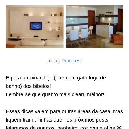
fonte:
Pinterest
E para terminar, fuja (que nem gato foge de
banho) dos bibelôs!
Lembre-se que quanto mais clean, melhor!
Essas dicas valem para outras áreas da casa, mas
fiquem tranquilinhas que nos próximos posts
falaremos de quartos, banheiro, cozinha e afins 😀