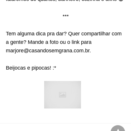
***
Tem alguma dica pra dar? Quer compartilhar com
a gente? Mande a foto ou o link para
marjore@casandosemgrana.com.br.
Beijocas e pipocas! :*