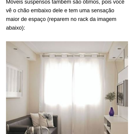
Móveis suspensos também são ótimos, pois você
vê o chão embaixo dele e tem uma sensação
maior de espaço (reparem no rack da imagem
abaixo):