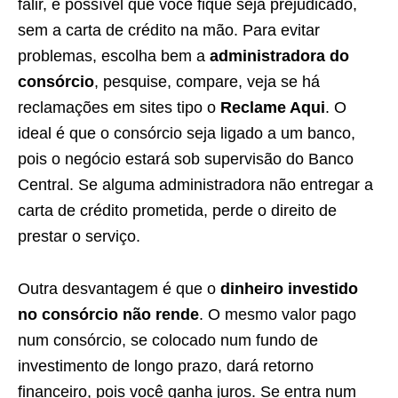
falir, é possível que você fique seja prejudicado,
sem a carta de crédito na mão. Para evitar
problemas, escolha bem a
administradora do
consórcio
, pesquise, compare, veja se há
reclamações em sites tipo o
Reclame Aqui
. O
ideal é que o consórcio seja ligado a um banco,
pois o negócio estará sob supervisão do Banco
Central. Se alguma administradora não entregar a
carta de crédito prometida, perde o direito de
prestar o serviço.
Outra desvantagem é que o
dinheiro investido
no consórcio não rende
. O mesmo valor pago
num consórcio, se colocado num fundo de
investimento de longo prazo, dará retorno
financeiro, pois você ganha juros. Se entra num