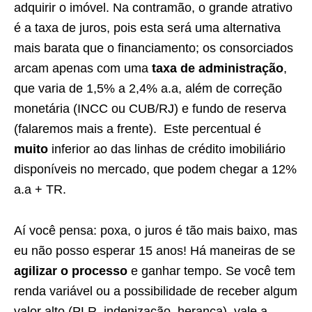
adquirir o imóvel. Na contramão, o grande atrativo
é a taxa de juros, pois esta será uma alternativa
mais barata que o financiamento; os consorciados
arcam apenas com uma
taxa de administração
,
que varia de 1,5% a 2,4% a.a, além de correção
monetária (INCC ou CUB/RJ) e fundo de reserva
(falaremos mais a frente). Este percentual é
muito
inferior ao das linhas de crédito imobiliário
disponíveis no mercado, que podem chegar a 12%
a.a + TR.
Aí você pensa: poxa, o juros é tão mais baixo, mas
eu não posso esperar 15 anos! Há maneiras de se
agilizar o processo
e ganhar tempo. Se você tem
renda variável ou a possibilidade de receber algum
valor alto (PLR, indenização, herança), vale a