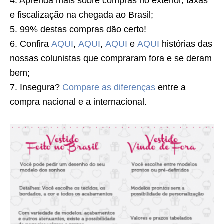
4. Aprenda mais sobre compras no exterior, taxas
e fiscalização na chegada ao Brasil;
5. 99% destas compras dão certo!
6. Confira
AQUI
,
AQUI
,
AQUI
e
AQUI
histórias das
nossas colunistas que compraram fora e se deram
bem;
7. Insegura?
Compare as diferenças
entre a
compra nacional e a internacional.