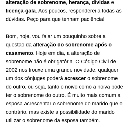
alteração de sobrenome
,
herança
,
dívidas
e
licença-gala
. Aos poucos, responderei a todas as
dúvidas. Peço para que tenham paciência!
Bom, hoje, vou falar um pouquinho sobre a
questão da
alteração do sobrenome após o
casamento
. Hoje em dia, a alteração de
sobrenome não é obrigatória. O Código Civil de
2002 nos trouxe uma grande novidade: qualquer
um dos cônjuges poderá
acrescer
o sobrenome
do outro, ou seja, tanto o noivo como a noiva pode
ter o sobrenome do outro. É muito mais comum a
esposa acrescentar o sobrenome do marido que o
contrário, mas existe a possibilidade do marido
utilizar o sobrenome da esposa também.