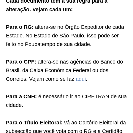
Cada documento tem a sua regra para a
alteração. Vejam cada um:
Para o RG:
altera-se no Órgão Expeditor de cada
Estado. No Estado de São Paulo, isso pode ser
feito no Poupatempo de sua cidade.
Para o CPF:
altera-se nas agências do Banco do
Brasil, da Caixa Econômica Federal ou dos
Correios. Vejam como se faz
aqui
.
Para a CNH:
é necessário ir ao CIRETRAN de sua
cidade.
Para o
Título Eleitoral:
vá ao Cartório Eleitoral da
subsecção que você vota com o RG e a Certidão