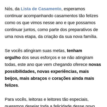
Nós, da
Lista de Casamento
, esperamos
continuar acompanhando casamentos tão felizes
como os que vimos nesse ano e que possamos
continuar juntos, como parte dos preparativos de
uma nova etapa, da criação da sua nova família.
Se vocês atingiram suas metas,
tenham
orgulho
dos seus esforços e se não atingiram
todas, este ano que vem chegando oferece
novas
possibilidades, novas experiências, mais
beijos, mais abraços
e
corações ainda mais
felizes
.
Para vocês, leitoras e leitores tão especiais,
queremos desejar toda a felicidade desse novo