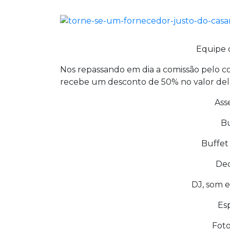
Equipe
Nos repassando em dia a comissão pelo c
recebe um desconto de 50% no valor dela!!
Asse
Bu
Buffet
Dec
DJ, som e
Es
Foto