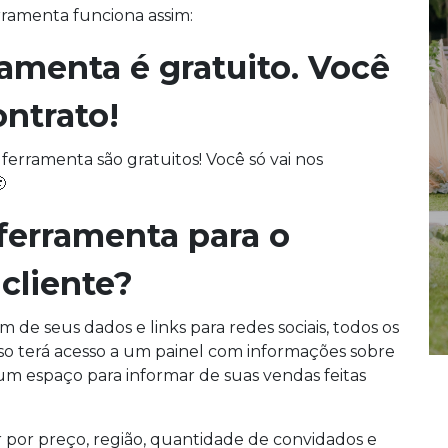
rramenta funciona assim:
ramenta é gratuito. Você
ontrato!
ferramenta são gratuitos! Você só vai nos

ferramenta para o
 cliente?
 de seus dados e links para redes sociais, todos os
sso terá acesso a um painel com informações sobre
um espaço para informar de suas vendas feitas
ar por preço, região, quantidade de convidados e