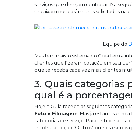
serviços que desejam contratar. Na sequ
encaixam nos parâmetros solicitados na c
Equipe do
B
Mas tem mais: o sistema do Guia tem a int
clientes que fizeram cotação em seu perfi
que se receba cada vez mais clientes mui
3. Quais categorias
qual é a porcentage
Hoje o Guia recebe as seguintes categori
Foto e Filmagem
. Mas já estamos com a
categorias de serviço. Para entrar na fila 
escolha a opção “Outros” ou nos escreva