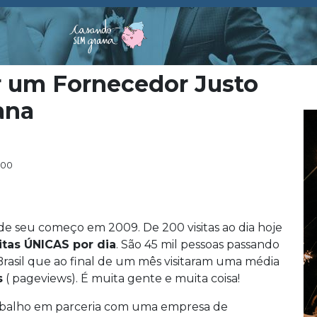
r um Fornecedor Justo
ana
:00
e seu começo em 2009. De 200 visitas ao dia hoje
itas ÚNICAS por dia
. São 45 mil pessoas passando
Brasil que ao final de um mês visitaram uma média
s
( pageviews). É muita gente e muita coisa!
abalho em parceria com uma empresa de