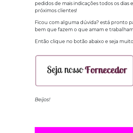
pedidos de mais indicações todos os dias
próximos clientes!
Ficou com alguma dúvida? está pronto par
bem que fazem o que amam e trabalham
Então clique no botão abaixo e seja muit
Beijos!