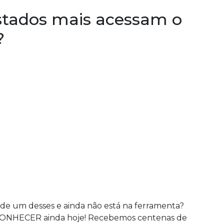
estados mais acessam o
?
 de um desses e ainda não está na ferramenta?
E CONHECER ainda hoje! Recebemos centenas de