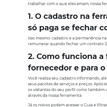
trabalhar com o que eles amam, nossa fe
1. O cadastro na fer
só paga se fechar c
Isso mesmo: cadastro e a permanência na 
remunerar quando fechar um contrato 
2. Como funciona a 
fornecedor e para o
Você realiza seu cadastro informando, além
seus pacotes de serviços e preços. Após i
os visitantes do seu perfil como também 
através da nossa ferramenta.
Já os noivos podem acessar o Guia e filtr