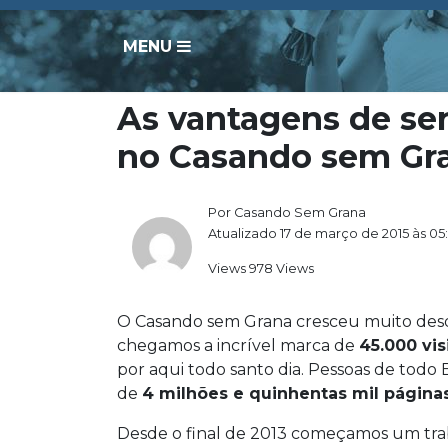
MENU
As vantagens de se
no Casando sem Gr
Por Casando Sem Grana
Atualizado 17 de março de 2015 às 05
Views 978 Views
O Casando sem Grana cresceu muito desd
chegamos a incrível marca de
45.000 vis
por aqui todo santo dia. Pessoas de todo 
de
4 milhões e quinhentas mil página
Desde o final de 2013 começamos um tr