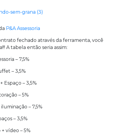
 da
P&A Assessoria
ontrato fechado através da ferramenta, você
! A tabela então seria assim:
ssoria – 7,5%
ffet – 3,5%
 + Espaço – 3,5%
oração – 5%
 iluminação – 7,5%
paços – 3,5%
 + vídeo – 5%