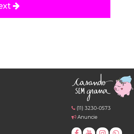
ext
(11) 3230-0573
Anuncie