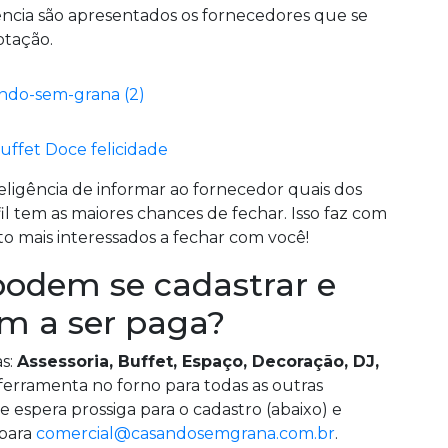
ência são apresentados os fornecedores que se
otação.
uffet Doce felicidade
eligência de informar ao fornecedor quais dos
l tem as maiores chances de fechar. Isso faz com
to mais interessados a fechar com você!
 podem se cadastrar e
m a ser paga?
as:
Assessoria, Buffet, Espaço, Decoração, DJ,
 ferramenta no forno para todas as outras
de espera prossiga para o cadastro (abaixo) e
 para
comercial@casandosemgrana.com.br
.