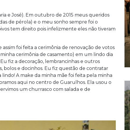
aria e José). Em outubro de 2015 meus queridos
das de pérola) e o meu sonho sempre foi o
vos tem direito pois infelizmente eles não tiveram
assim foi feita a cerimônia de renovação de votos
 minha cerimônia de casamento) em um lindo dia
s. Eu fiz a decoração, lembrancinhas e outros
s, bolos e docinhos. Eu fiz questão de contratar
ia lindo! A make da minha mãe foi feita pela minha
mpramos aqui no centro de Guarulhos. Ela usou o
Servimos um churrasco com salada e de