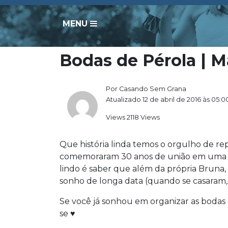
MENU
Bodas de Pérola | M
Por Casando Sem Grana
Atualizado 12 de abril de 2016 às 05:0
Views 2118 Views
Que história linda temos o orgulho de repar
comemoraram 30 anos de união em uma 
lindo é saber que além da própria Bruna, 
sonho de longa data (quando se casaram, a
Se você já sonhou em organizar as bodas d
se ♥