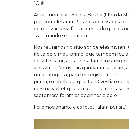
“Olá!
Aqui quem escreve é a Bruna (filha da M
pais completaram 30 anos de casados (bo
de realizar uma festa com tudo que os noi
isso quando se casaram.
Nos reunimos no sítio aonde eles moram e 
(feita pelo meu primo, que também fez a
de sol e calor, ao lado da família e amigo
acessórios. Meus pais ganharam as aliança
uma fotógrafa, para ter registrado esse d
prima, o cabelo eu que fiz. O vestido co
mesmo voillet que eu quando me casei. 
sobremesa foram os docinhos e bolo.
Foi emocionante e as fotos falam por si…”