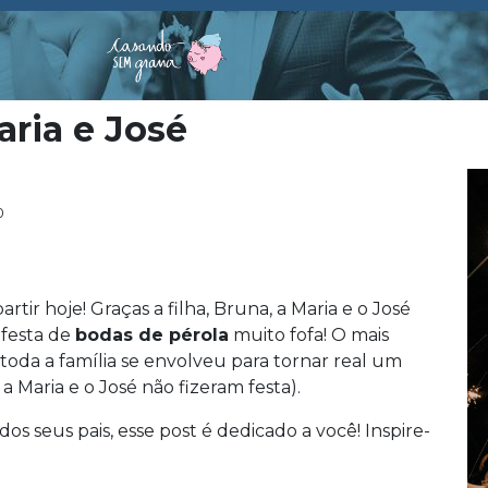
aria e José
0
tir hoje! Graças a filha, Bruna, a Maria e o José
festa de
bodas de pérola
muito fofa! O mais
toda a família se envolveu para tornar real um
 Maria e o José não fizeram festa).
os seus pais, esse post é dedicado a você! Inspire-