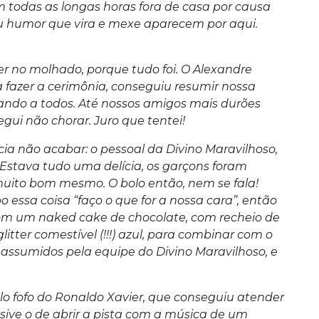
todas as longas horas fora de casa por causa
u humor que vira e mexe aparecem por aqui.
ver no molhado, porque tudo foi. O Alexandre
 fazer a cerimônia, conseguiu resumir nossa
ando a todos. Até nossos amigos mais durões
gui não chorar. Juro que tentei!
a não acabar: o pessoal da Divino Maravilhoso,
 Estava tudo uma delícia, os garçons foram
uito bom mesmo. O bolo então, nem se fala!
 essa coisa “faço o que for a nossa cara”, então
com um naked cake de chocolate, com recheio de
litter comestível (!!!) azul, para combinar com o
assumidos pela equipe do Divino Maravilhoso, e
o fofo do Ronaldo Xavier, que conseguiu atender
sive o de abrir a pista com a música de um