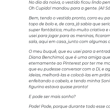
No dia da noiva, o vestido ficou lindo 
Oh Cupido! mandou para a gente. (Ai! Só
Bem, tendo o vestido pronto, corro eu 
topo de bolo e, de cara, já sabia que ser
super fantástica, muito-muito criativa e
usei para jogar para as meninas, ficara
sala, aqui em casa, junto com algumas ou
O meu buquê, que eu usei para a entrad
Diana Benchimol, que é uma amiga quer
eternamente ao Pinterest por ter me mo
que eu pudesse conversar com a Di, e a
ideias, melhorá-las e colocá-las em pr
enfeitando o cabelo, e tendo minha Soni
figurino estava quase pronto!
E pode ser mais sonho?
Pode! Pode, porque durante todo esse c