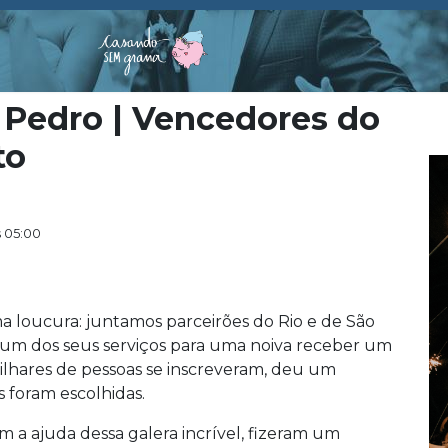
Pedro | Vencedores do
to
s 05:00
 loucura: juntamos parceirões do Rio e de São
um dos seus serviços para uma noiva receber um
lhares de pessoas se inscreveram, deu um
s foram escolhidas.
 a ajuda dessa galera incrível, fizeram um