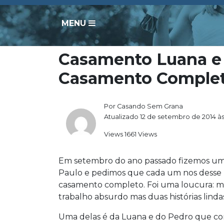
MENU
Casamento Luana e 
Casamento Comple
Por Casando Sem Grana
Atualizado 12 de setembro de 2014 à
Views 1661 Views
Em setembro do ano passado fizemos uma
Paulo e pedimos que cada um nos desse 
casamento completo. Foi uma loucura: mi
trabalho absurdo mas duas histórias linda
Uma delas é da Luana e do Pedro que com