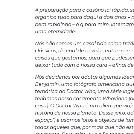
A preparação para o casório foi rápida,
organiza tudo para daqui a dois anos – 
bem rapidinho – o q para mim, internament
uma eternidade!
Nós não somos um casal tido como tradi
clássicos, de final de novela , então co
coisas que gostamos, para que pudésse
deixar tudo com a nossa cara – afinal de
Nós decidimos por adotar algumas ideai
Benjamin, uma fotógrafa americana que
temática do Doctor Who, uma série ing
teríamos nosso casamento Whoviano (o
casa). O Doctor Who é um alien que via
história de nosso planeta. Desse jeito,
espaço”, e usamos fotos e objetos de fa
todos aqueles que, por mais que não e