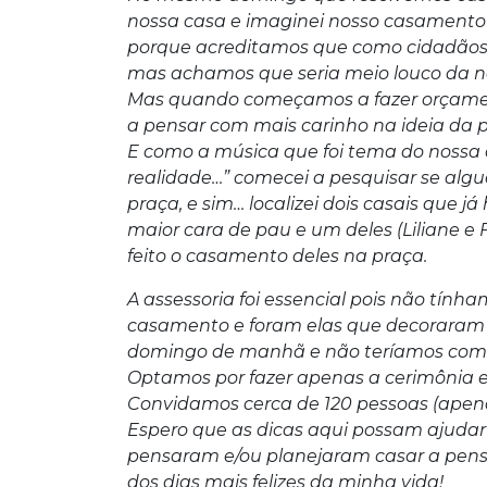
nossa casa e imaginei nosso casamento 
porque acreditamos que como cidadãos 
mas achamos que seria meio louco da n
Mas quando começamos a fazer orçamen
a pensar com mais carinho na ideia da 
E como a música que foi tema do nossa 
realidade…” comecei a pesquisar se algué
praça, e sim… localizei dois casais que j
maior cara de pau e um deles (Liliane e
feito o casamento deles na praça.
A assessoria foi essencial pois não tín
casamento e foram elas que decoraram 
domingo de manhã e não teríamos como
Optamos por fazer apenas a cerimônia 
Convidamos cerca de 120 pessoas (apena
Espero que as dicas aqui possam ajudar
pensaram e/ou planejaram casar a pens
dos dias mais felizes da minha vida!