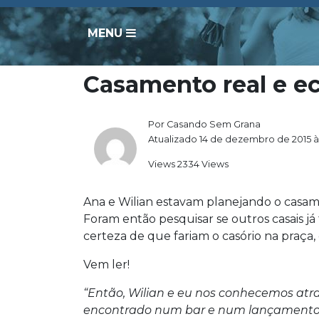
MENU
Casamento real e e
Por Casando Sem Grana
Atualizado 14 de dezembro de 2015 à
Views 2334 Views
Ana e Wilian estavam planejando o casame
Foram então pesquisar se outros casais já 
certeza de que fariam o casório na praça
Vem ler!
“Então, Wilian e eu nos conhecemos at
encontrado num bar e num lançamento