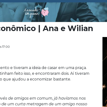
conômico | Ana e Wilian
s 17:00
nto e tiveram a ideia de casar em uma praça.
tinham feito isso, e encontraram dois. Aí tiveram
, o que ajudou a economizar bastante.
ravés de amigos em comum, já havíamos nos
 de um curta metragem de um amigo nosso