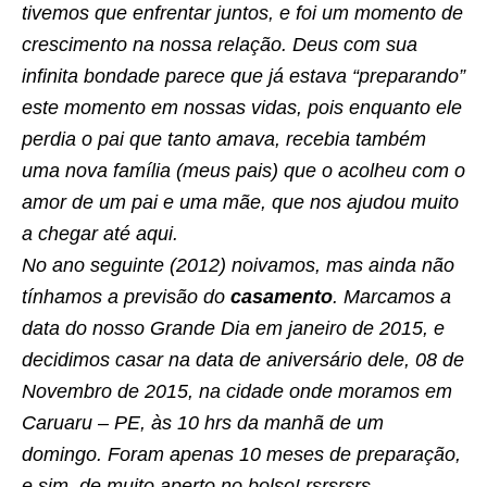
tivemos que enfrentar juntos, e foi um momento de
crescimento na nossa relação. Deus com sua
infinita bondade parece que já estava “preparando”
este momento em nossas vidas, pois enquanto ele
perdia o pai que tanto amava, recebia também
uma nova família (meus pais) que o acolheu com o
amor de um pai e uma mãe, que nos ajudou muito
a chegar até aqui.
No ano seguinte (2012) noivamos, mas ainda não
tínhamos a previsão do
casamento
. Marcamos a
data do nosso Grande Dia em janeiro de 2015, e
decidimos casar na data de aniversário dele, 08 de
Novembro de 2015, na cidade onde moramos em
Caruaru – PE, às 10 hrs da manhã de um
domingo. Foram apenas 10 meses de preparação,
e sim, de muito aperto no bolso! rsrsrsrs