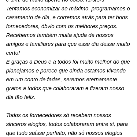
Tentamos economizar ao máximo, programamos o
casamento de dia, e corremos atrás para ter bons
fornecedores, óbvio com os melhores preços.
Recebemos também muita ajuda de nossos
amigos e familiares para que esse dia desse muito
certo!
E graças a Deus e a todos foi muito melhor do que
planejamos e parece que ainda estamos vivendo
em um conto de fadas, seremos eternamente
gratos a todos que colaboraram e fizeram nosso
dia tão feliz.
Todos os fornecedores só recebem nossos
sinceros elogios, todos colaboraram entre si, para
que tudo saísse perfeito, não só nossos elogios