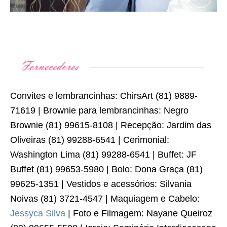
Convites e lembrancinhas: ChirsArt (81) 9889-
71619 | Brownie para lembrancinhas: Negro
Brownie (81) 99615-8108 | Recepção: Jardim das
Oliveiras (81) 99288-6541 | Cerimonial:
Washington Lima (81) 99288-6541 | Buffet: JF
Buffet (81) 99653-5980 | Bolo: Dona Graça (81)
99625-1351 | Vestidos e acessórios: Silvania
Noivas (81) 3721-4547 | Maquiagem e Cabelo:
Jessyca Silva
| Foto e Filmagem: Nayane Queiroz