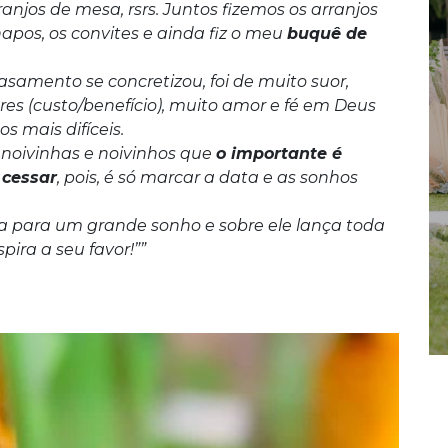
njos de mesa, rsrs. Juntos fizemos os arranjos
apos, os convites e ainda fiz o meu
buquê de
asamento se concretizou, foi de muito suor,
es (custo/benefício), muito amor e fé em Deus
 mais difíceis.
s noivinhas e noivinhos que
o importante é
 cessar
, pois, é só marcar a data e as sonhos
 para um grande sonho e sobre ele lança toda
pira a seu favor!””