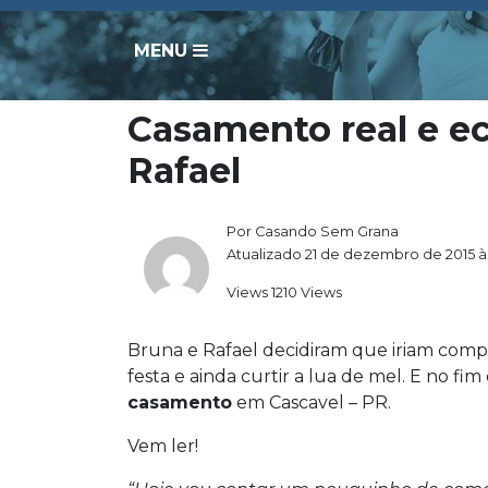
MENU
Casamento real e e
Rafael
Por Casando Sem Grana
Atualizado 21 de dezembro de 2015 às
Views 1210 Views
Bruna e Rafael decidiram que iriam comprar a
festa e ainda curtir a lua de mel. E no fi
casamento
em Cascavel – PR.
Vem ler!