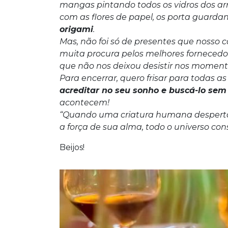
mangas pintando todos os vidros dos arra
com as flores de papel, os porta guardan
origami
.
Mas, não foi só de presentes que nosso c
muita procura pelos melhores fornecedor
que não nos deixou desistir nos momentos
Para encerrar, quero frisar para todas a
acreditar no seu sonho e buscá-lo sem
acontecem!
“Quando uma criatura humana desperta
a força de sua alma, todo o universo cons
Beijos!