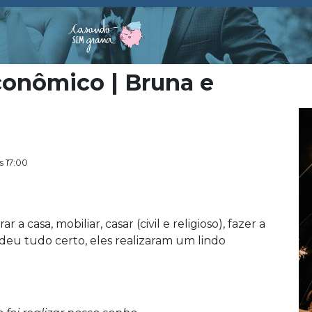
conômico | Bruna e
 17:00
 casa, mobiliar, casar (civil e religioso), fazer a
m deu tudo certo, eles realizaram um lindo