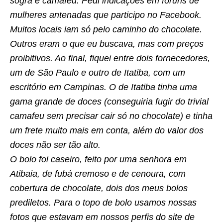
sogra e camafeu. Pedi indicações em fóruns de
mulheres antenadas que participo no Facebook.
Muitos locais iam só pelo caminho do chocolate.
Outros eram o que eu buscava, mas com preços
proibitivos. Ao final, fiquei entre dois fornecedores,
um de São Paulo e outro de Itatiba, com um
escritório em Campinas. O de Itatiba tinha uma
gama grande de doces (conseguiria fugir do trivial
camafeu sem precisar cair só no chocolate) e tinha
um frete muito mais em conta, além do valor dos
doces não ser tão alto.
O bolo foi caseiro, feito por uma senhora em
Atibaia, de fubá cremoso e de cenoura, com
cobertura de chocolate, dois dos meus bolos
prediletos. Para o topo de bolo usamos nossas
fotos que estavam em nossos perfis do site de