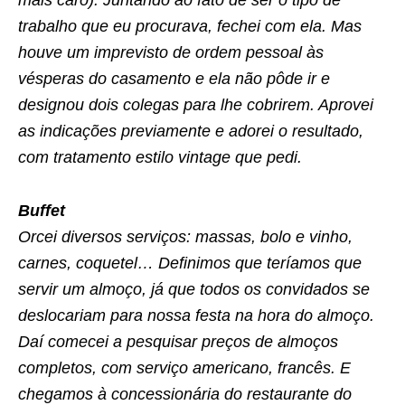
mais caro). Juntando ao fato de ser o tipo de
trabalho que eu procurava, fechei com ela. Mas
houve um imprevisto de ordem pessoal às
vésperas do casamento e ela não pôde ir e
designou dois colegas para lhe cobrirem. Aprovei
as indicações previamente e adorei o resultado,
com tratamento estilo vintage que pedi.
Buffet
Orcei diversos serviços: massas, bolo e vinho,
carnes, coquetel… Definimos que teríamos que
servir um almoço, já que todos os convidados se
deslocariam para nossa festa na hora do almoço.
Daí comecei a pesquisar preços de almoços
completos, com serviço americano, francês. E
chegamos à concessionária do restaurante do