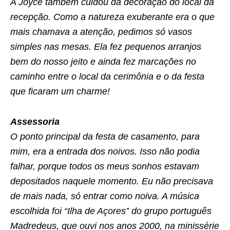
A Joyce também cuidou da decoração do local da
recepção. Como a natureza exuberante era o que
mais chamava a atenção, pedimos só vasos
simples nas mesas. Ela fez pequenos arranjos
bem do nosso jeito e ainda fez marcações no
caminho entre o local da cerimônia e o da festa
que ficaram um charme!
Assessoria
O ponto principal da festa de casamento, para
mim, era a entrada dos noivos. Isso não podia
falhar, porque todos os meus sonhos estavam
depositados naquele momento. Eu não precisava
de mais nada, só entrar como noiva. A música
escolhida foi “Ilha de Açores” do grupo português
Madredeus, que ouvi nos anos 2000, na minissérie