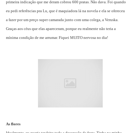
primeira indicação que me deram cobrou 600 pratas. Não dava. Foi quando
eu pedi referências pra Lu, que é maquiadora lá na novela e ela se ofereceu
a fazer por um preço super camarada junto com uma colega, a Veruska.
Graças aos céus que elas apareceram, porque eu realmente não teria a
mínima condição de me arrumar. Fiquei MUITO nervosa no dia!
As flores
Idealmente, eu queria ter feito toda a decoração da festa. Tinha na minha