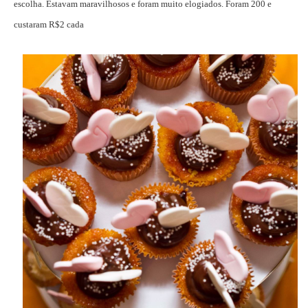
escolha. Estavam maravilhosos e foram muito elogiados. Foram 200 e
custaram R$2 cada