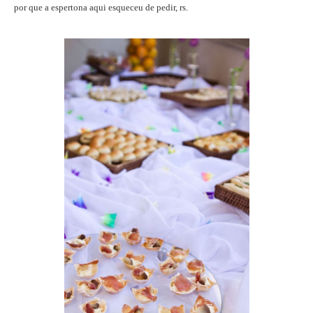
por que a espertona aqui esqueceu de pedir, rs.