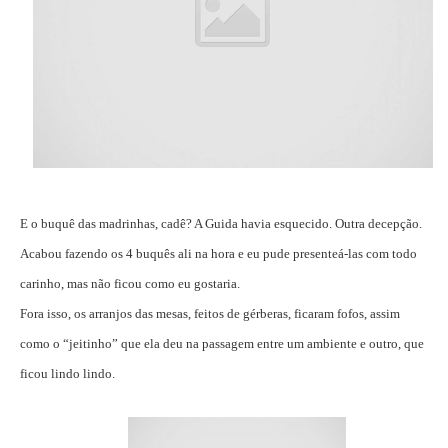
E o buquê das madrinhas, cadê? A Guida havia esquecido. Outra decepção.
Acabou fazendo os 4 buquês ali na hora e eu pude presenteá-las com todo
carinho, mas não ficou como eu gostaria.
Fora isso, os arranjos das mesas, feitos de gérberas, ficaram fofos, assim
como o “jeitinho” que ela deu na passagem entre um ambiente e outro, que
ficou lindo lindo.