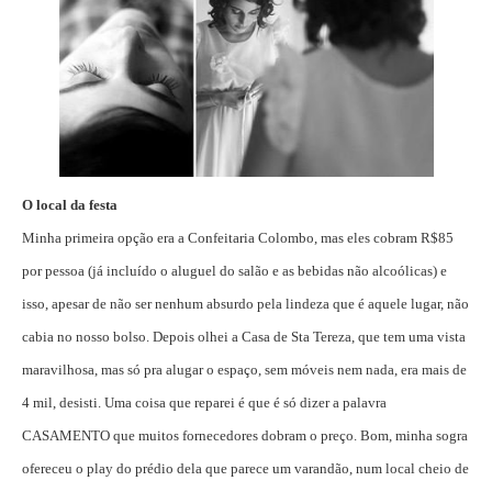
O local da festa
Minha primeira opção era a Confeitaria Colombo, mas eles cobram R$85
por pessoa (já incluído o aluguel do salão e as bebidas não alcoólicas) e
isso, apesar de não ser nenhum absurdo pela lindeza que é aquele lugar, não
cabia no nosso bolso. Depois olhei a Casa de Sta Tereza, que tem uma vista
maravilhosa, mas só pra alugar o espaço, sem móveis nem nada, era mais de
4 mil, desisti. Uma coisa que reparei é que é só dizer a palavra
CASAMENTO que muitos fornecedores dobram o preço. Bom, minha sogra
ofereceu o play do prédio dela que parece um varandão, num local cheio de