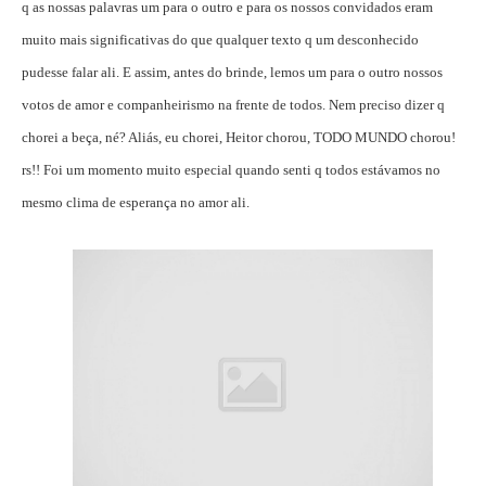
q as nossas palavras um para o outro e para os nossos convidados eram
muito mais significativas do que qualquer texto q um desconhecido
pudesse falar ali. E assim, antes do brinde, lemos um para o outro nossos
votos de amor e companheirismo na frente de todos. Nem preciso dizer q
chorei a beça, né? Aliás, eu chorei, Heitor chorou, TODO MUNDO chorou!
rs!! Foi um momento muito especial quando senti q todos estávamos no
mesmo clima de esperança no amor ali.