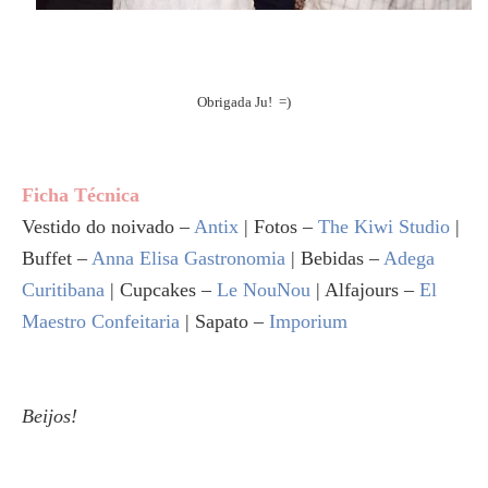
Obrigada Ju! =)
Ficha Técnica
Vestido do noivado –
Antix
| Fotos –
The Kiwi Studio
|
Buffet –
Anna Elisa Gastronomia
| Bebidas –
Adega
Curitibana
| Cupcakes –
Le NouNou
| Alfajours –
El
Maestro Confeitaria
| Sapato –
Imporium
Beijos!