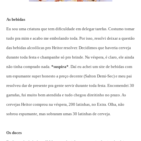
As bebidas
Eu sou uma criatura que tem dificuldade em delegar tarefas. Costumo tomar
tudo pra mim e acabo me embolando toda. Por isso, resolvi deixar a questão
das bebidas alcoólicas pro Heitor resolver. Decidimos que haveria cerveja
durante toda festa e champanhe só pro brinde. Na véspera, é claro, ele ainda
não tinha comprado nada.
*suspira*
. Daí eu achei um site de bebidas com
um espumante super honesto a preço decente (Salton Demi-Sec) e meu pai
resolveu dar de presente pra gente servir durante toda festa. Encomendei 30
garrafas, fui muito bem atendida e tudo chegou direitinho no prazo. As
cervejas Heitor comprou na véspera, 200 latinhas, no Extra. Olha, não
sobrou espumante, mas sobraram umas 30 latinhas de cerveja.
Os doces