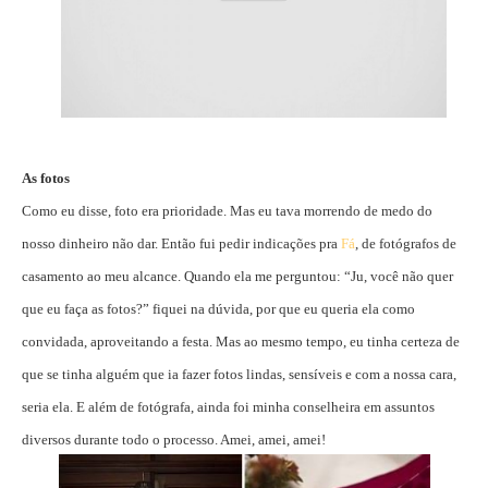
As fotos
Como eu disse, foto era prioridade. Mas eu tava morrendo de medo do
nosso dinheiro não dar. Então fui pedir indicações pra
Fá
, de fotógrafos de
casamento ao meu alcance. Quando ela me perguntou: “Ju, você não quer
que eu faça as fotos?” fiquei na dúvida, por que eu queria ela como
convidada, aproveitando a festa. Mas ao mesmo tempo, eu tinha certeza de
que se tinha alguém que ia fazer fotos lindas, sensíveis e com a nossa cara,
seria ela. E além de fotógrafa, ainda foi minha conselheira em assuntos
diversos durante todo o processo. Amei, amei, amei!