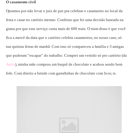
O casamento civil
Optamos por não levar o juiz de paz pra celebrar o casamento no local da
festa e casar no cartório mesmo. Confesso que foi uma decisão baseada na
grana por que esse serviço custa mais de 600 reais. O ruim disso é que você
fica a mercê da data que o cartório celebra casamentos, no nosso caso, só
nas quintas feiras de manhã. Com isso só compareceu a família e 3 amigas
que puderam “escapar” do trabalho. Comprei um vestido só pro cartório (da
Antix
), minha mãe comprou um buquê de chocolate e acabou sendo bem
fofo. Com direito a brinde com garrafinhas de chocolate com licor, rs.