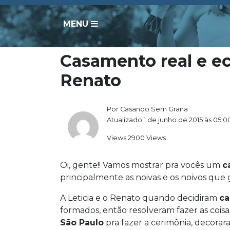
MENU
Casamento real e ec
Renato
Por Casando Sem Grana
Atualizado 1 de junho de 2015 às 05:0
Views 2900 Views
Oi, gente!! Vamos mostrar pra vocês um
c
principalmente as noivas e os noivos que
A Leticia e o Renato quando decidiram
ca
formados, então resolveram fazer as cois
São Paulo
pra fazer a cerimônia, decorara