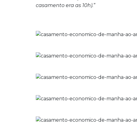
casamento era as 10h).”