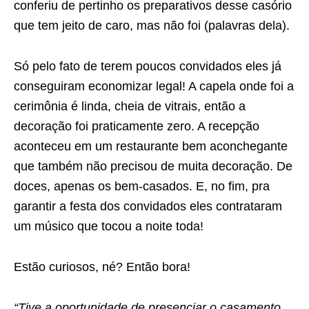
conferiu de pertinho os preparativos desse casório
que tem jeito de caro, mas não foi (palavras dela).
Só pelo fato de terem poucos convidados eles já
conseguiram economizar legal! A capela onde foi a
cerimônia é linda, cheia de vitrais, então a
decoração foi praticamente zero. A recepção
aconteceu em um restaurante bem aconchegante
que também não precisou de muita decoração. De
doces, apenas os bem-casados. E, no fim, pra
garantir a festa dos convidados eles contrataram
um músico que tocou a noite toda!
Estão curiosos, né? Então bora!
“Tive a oportunidade de presenciar o casamento