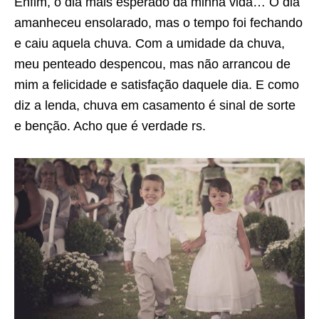
Enfim, o dia mais esperado da minha vida… O dia
amanheceu ensolarado, mas o tempo foi fechando
e caiu aquela chuva. Com a umidade da chuva,
meu penteado despencou, mas não arrancou de
mim a felicidade e satisfação daquele dia. E como
diz a lenda, chuva em casamento é sinal de sorte
e benção. Acho que é verdade rs.