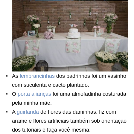
As
lembrancinhas
dos padrinhos foi um vasinho
com suculenta e cacto plantado.
O
porta alianças
foi uma almofadinha costurada
pela minha mãe;
A
guirlanda
de flores das daminhas, fiz com
arame e flores artificiais também sob orientação
dos tutoriais e faça você mesma;