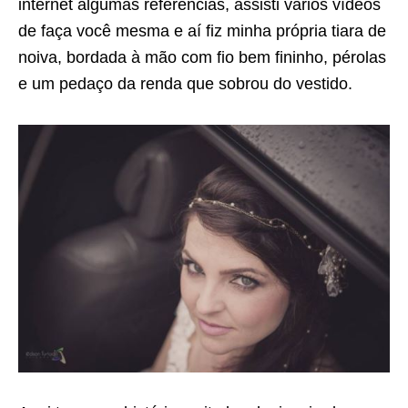
internet algumas referências, assisti vários vídeos
de faça você mesma e aí fiz minha própria tiara de
noiva, bordada à mão com fio bem fininho, pérolas
e um pedaço da renda que sobrou do vestido.