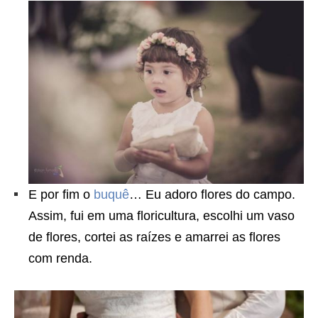
E por fim o
buquê
… Eu adoro flores do campo.
Assim, fui em uma floricultura, escolhi um vaso
de flores, cortei as raízes e amarrei as flores
com renda.