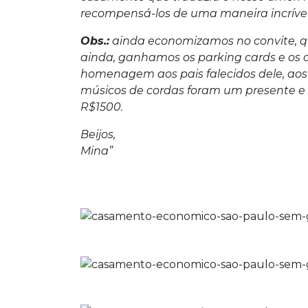
recompensá-los de uma maneira incrível
Obs.:
ainda economizamos no convite, qu
ainda, ganhamos os parking cards e os 
homenagem aos pais falecidos dele, aos 
músicos de cordas foram um presente e 
R$1500.
Beijos,
Mina”