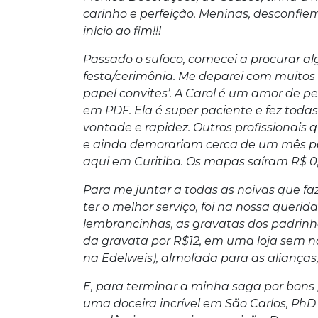
carinho e perfeição. Meninas, desconfi
início ao fim!!!
Passado o sufoco, comecei a procurar 
festa/cerimônia. Me deparei com muitos
papel convites’. A Carol é um amor de p
em PDF. Ela é super paciente e fez tod
vontade e rapidez. Outros profissionais
e ainda demorariam cerca de um mês par
aqui em Curitiba. Os mapas saíram R$ 0
Para me juntar a todas as noivas que f
ter o melhor serviço, foi na nossa queri
lembrancinhas, as gravatas dos padrinho
da gravata por R$12, em uma loja sem n
na Edelweis), almofada para as alianças,
E, para terminar a minha saga por bons 
uma doceira incrível em São Carlos, PhD