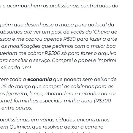
em e acompanhem os profissionais contratados do
alguém que desenhasse o mapa para ao local da
 absurdos até ver um post de vocês do ‘Chuva de
essoa e me cobrou apenas R$30 para fazer a arte
as as modificações que pedimos com a maior boa
 queriam me cobrar R$500 só para fazer o arquivo
a concluir o serviço. Comprei o papel e imprimi
,45 cada um!
azem toda a
economia
que podem sem deixar de
da 25 de março que comprei as caixinhas para as
s (gravata, lenço, abotoadora e caixinha na cor
ome), forminhas especiais, minha tiara (R$300
 entre outros.
profissionais em várias cidades, encontramos
 em Química, que resolveu deixar a carreira