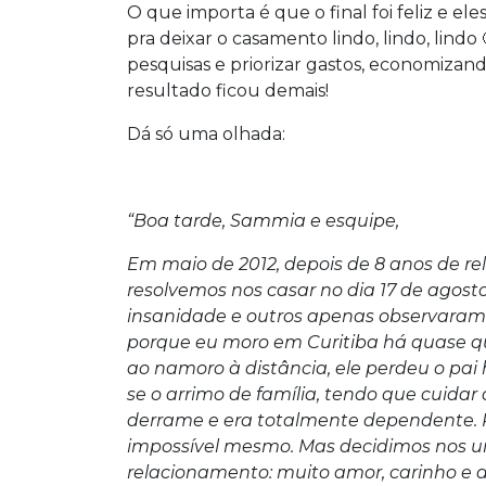
O que importa é que o final foi feliz e el
pra deixar o casamento lindo, lindo, lind
pesquisas e priorizar gastos, economizand
resultado ficou demais!
Dá só uma olhada:
“Boa tarde, Sammia e esquipe,
Em maio de 2012, depois de 8 anos de re
resolvemos nos casar no dia 17 de agost
insanidade e outros apenas observaram 
porque eu moro em Curitiba há quase qu
ao namoro à distância, ele perdeu o pai
se o arrimo de família, tendo que cuida
derrame e era totalmente dependente. 
impossível mesmo. Mas decidimos nos u
relacionamento: muito amor, carinho e 