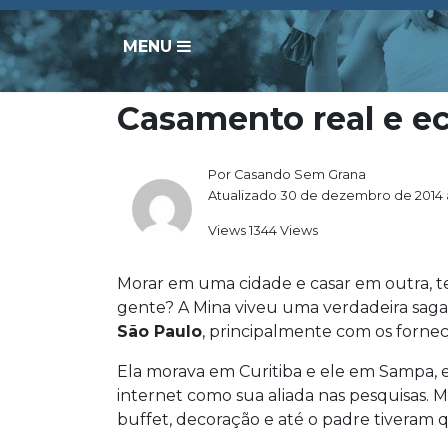
MENU
Casamento real e e
Por Casando Sem Grana
Atualizado 30 de dezembro de 2014 
Views 1344 Views
Morar em uma cidade e casar em outra, te
gente? A Mina viveu uma verdadeira saga
São Paulo
, principalmente com os forne
Ela morava em Curitiba e ele em Sampa, en
internet como sua aliada nas pesquisas. M
buffet, decoração e até o padre tiveram q