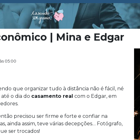
conômico | Mina e Edgar
às 05:00
ndo que organizar tudo à distância não é fácil, né
 até o dia do
casamento real
com o Edgar, em
cedores.
tão precisou ser firme e forte e confiar na
as, ainda assim, teve várias decepções… Fotógrafo,
ue ser trocados!