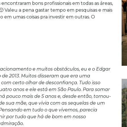
es encontraram bons profissionais em todas as áreas,
o 🙂 Valeu a pena gastar tempo em pesquisas e mais
o em umas coisas pra investir em outras. O
lacionamento e muitos obstáculos, eu e o Edgar
o de 2013. Muitos disseram que era uma
com certo olhar de desconfiança. Tudo isso
atro anos e ele está em São Paulo. Para somar
 há pouco mais de 5 anos e, desde então, tornou-
r de sua mãe, que vivia com as sequelas de um
Pensando em tudo o que vivemos, parecia
nir por tudo que há de bom em nosso
admiração.