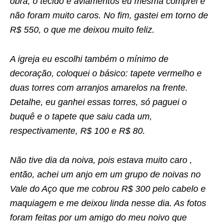
obra, o tecido e aviamentos eu mesma comprei e
não foram muito caros. No fim, gastei em torno de
R$ 550, o que me deixou muito feliz.
A igreja eu escolhi também o mínimo de
decoração, coloquei o básico: tapete vermelho e
duas torres com arranjos amarelos na frente.
Detalhe, eu ganhei essas torres, só paguei o
buquê e o tapete que saiu cada um,
respectivamente, R$ 100 e R$ 80.
Não tive dia da noiva, pois estava muito caro ,
então, achei um anjo em um grupo de noivas no
Vale do Aço que me cobrou R$ 300 pelo cabelo e
maquiagem e me deixou linda nesse dia. As fotos
foram feitas por um amigo do meu noivo que