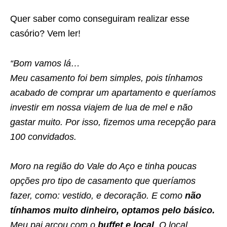
Quer saber como conseguiram realizar esse
casório? Vem ler!
“Bom vamos lá…
Meu casamento foi bem simples, pois tínhamos
acabado de comprar um apartamento e queríamos
investir em nossa viajem de lua de mel e não
gastar muito. Por isso, fizemos uma recepção para
100 convidados.
Moro na região do Vale do Aço e tinha poucas
opções pro tipo de casamento que queríamos
fazer, como: vestido, e decoração.
E como
não
tínhamos muito dinheiro, optamos pelo básico.
Meu pai arcou com o
buffet e local
. O local