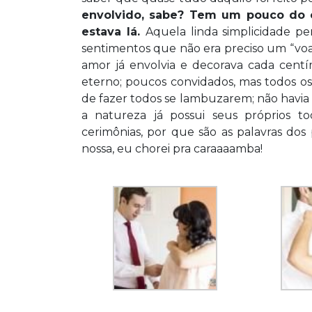
envolvido, sabe? Tem um pouco do c
estava lá.
Aquela linda simplicidade per
sentimentos que não era preciso um “voa
amor já envolvia e decorava cada centí
eterno; poucos convidados, mas todos os 
de fazer todos se lambuzarem; não havia e
a natureza já possui seus próprios 
cerimônias, por que são as palavras dos
nossa, eu chorei pra caraaaamba!