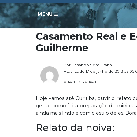
MENU
Casamento Real e E
Guilherme
Por Casando Sem Grana
Atualizado 17 de junho de 2013 às 05:
Views 1016 Views
Hoje vamos até Curitiba, ouvir o relato
gente como foi a preparação do mini-cas
ainda mais lindo e com o estilo deles. Bora
Relato da noiva: