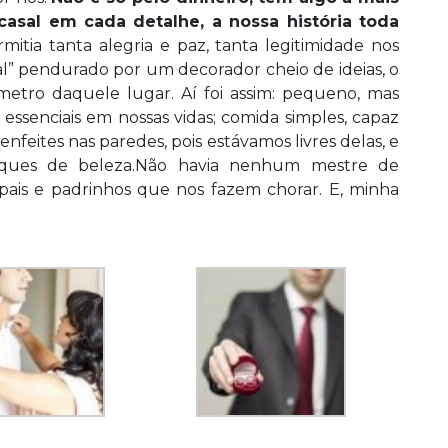
asal em cada detalhe, a nossa história toda
mitia tanta alegria e paz, tanta legitimidade nos
l” pendurado por um decorador cheio de ideias, o
metro daquele lugar. Aí foi assim: pequeno, mas
essenciais em nossas vidas; comida simples, capaz
nfeites nas paredes, pois estávamos livres delas, e
toques de beleza.Não havia nenhum mestre de
 pais e padrinhos que nos fazem chorar. E, minha