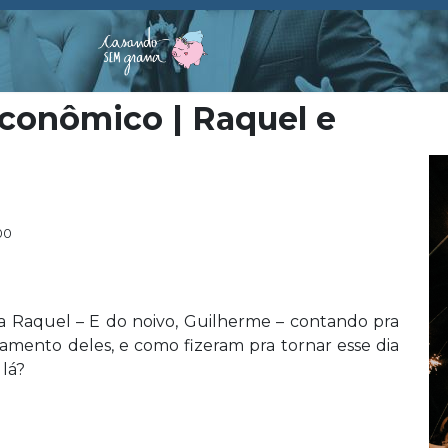
conômico | Raquel e
00
 da Raquel – E do noivo, Guilherme – contando pra
amento deles, e como fizeram pra tornar esse dia
 lá?