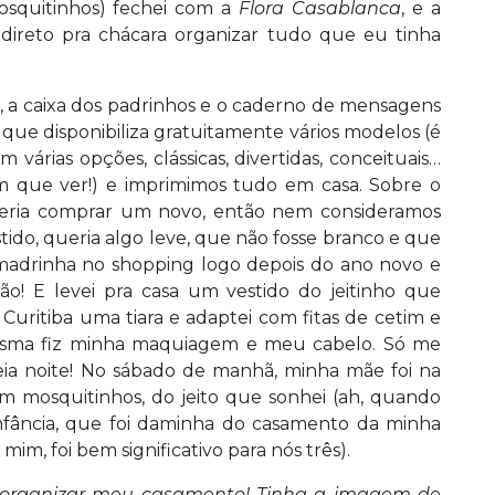
mosquitinhos) fechei com a
Flora Casablanca
, e a
direto pra chácara organizar tudo que eu tinha
io, a caixa dos padrinhos e o caderno de mensagens
 que disponibiliza gratuitamente vários modelos (é
m várias opções, clássicas, divertidas, conceituais…
 que ver!) e imprimimos tudo em casa. Sobre o
ueria comprar um novo, então nem consideramos
ido, queria algo leve, que não fosse branco e que
madrinha no shopping logo depois do ano novo e
o! E levei pra casa um vestido do jeitinho que
Curitiba uma tiara e adaptei com fitas de cetim e
 mesma fiz minha maquiagem e meu cabelo. Só me
ia noite! No sábado de manhã, minha mãe foi na
m mosquitinhos, do jeito que sonhei (ah, quando
nfância, que foi daminha do casamento da minha
im, foi bem significativo para nós três).
o organizar meu casamento! Tinha a imagem de