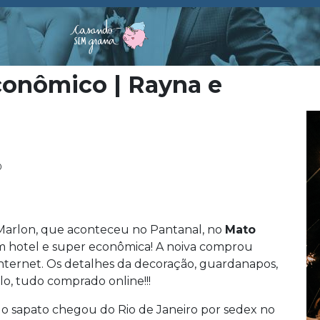
conômico | Rayna e
0
Marlon, que aconteceu no Pantanal, no
Mato
um hotel e super econômica! A noiva comprou
ternet. Os detalhes da decoração, guardanapos,
lo, tudo comprado online!!!
 o sapato chegou do Rio de Janeiro por sedex no