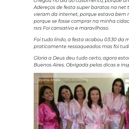
chegou no dia do casamento, porque u
Adereços de festa super baratos na ne
vieram da internet, porque estava bem m
porque se fosse comprar na minha cidad
rsrs Foi cansativo e maravilhoso.
Foi tudo lindo, a festa acabou 03:30 da
praticamente ressaqueados mas foi tudo
Gloria a Deus deu tudo certo, agora es
Buenos Aires. Obrigada pelas dicas e ins