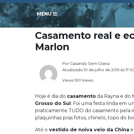
MENU
Casamento real e e
Marlon
Por Casando Sem Grana
Atualizado 10 de julho de 2015 às 17:0
Views 1101 Views
Hoje é dia do
casamento
da Rayna e do 
Grosso do Sul
. Foi uma festa linda em 
praticamente TUDO do casamento pela in
plaquinhas pras fotos, chinelo, topo do bo
Até o
vestido de noiva veio da China
e