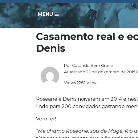
MENU
Casamento real e e
Denis
Por Casando Sem Grana
Atualizado 22 de dezembro de 2015 à
Views 2262 Views
Roseane e Denis noivaram em 2014 e nest
lindo para 200 convidados gastando men
Vem ler!
“Me chamo Roseane, sou de Magé, Rio de