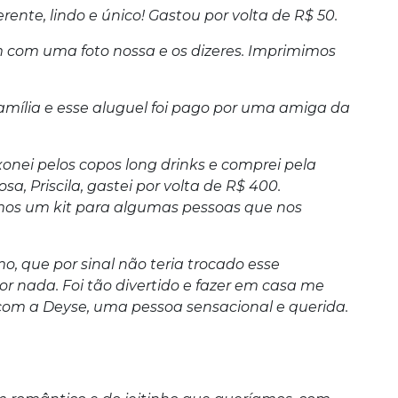
erente, lindo e único! Gastou por volta de R$ 50.
om uma foto nossa e os dizeres. Imprimimos
mília e esse aluguel foi pago por uma amiga da
onei pelos copos long drinks e comprei pela
, Priscila, gastei por volta de R$ 400.
s um kit para algumas pessoas que nos
, que por sinal não teria trocado esse
 nada. Foi tão divertido e fazer em casa me
 com a Deyse, uma pessoa sensacional e querida.