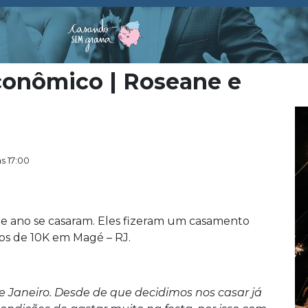
conômico | Roseane e
s 17:00
e ano se casaram. Eles fizeram um casamento
os de 10K em Magé – RJ.
 Janeiro. Desde de que decidimos nos casar já