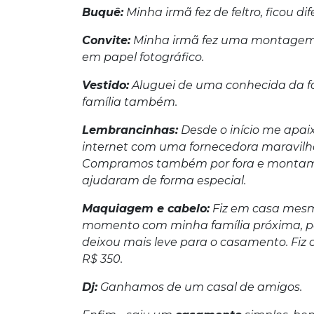
Buquê:
Minha irmã fez de feltro, ficou dif
Convite:
Minha irmã fez uma montagem c
em papel fotográfico.
Vestido:
Aluguei de uma conhecida da fa
família também.
Lembrancinhas:
Desde o início me apaix
internet com uma fornecedora maravilhosa
Compramos também por fora e montamo
ajudaram de forma especial.
Maquiagem e cabelo:
Fiz em casa mesmo
momento com minha família próxima, por
deixou mais leve para o casamento. Fiz
R$ 350.
Dj:
Ganhamos de um casal de amigos.