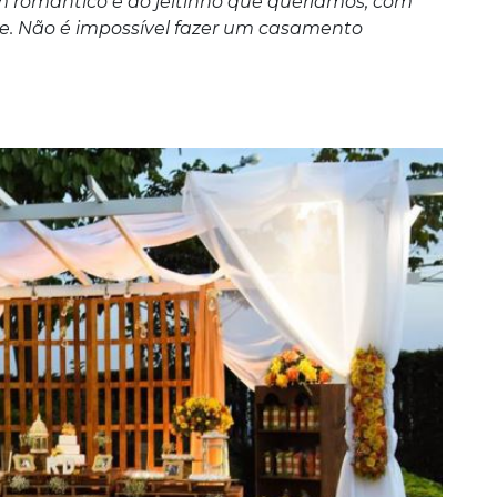
m romântico e do jeitinho que queríamos, com
de. Não é impossível fazer um casamento