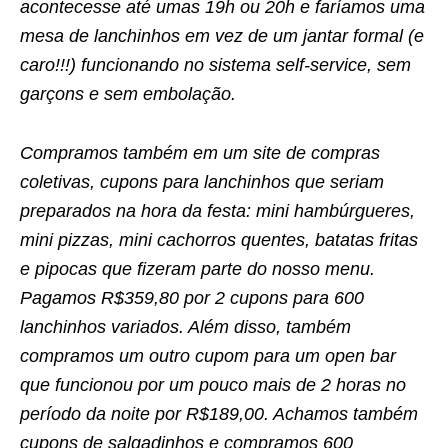
acontecesse até umas 19h ou 20h e faríamos uma
mesa de lanchinhos em vez de um jantar formal (e
caro!!!) funcionando no sistema self-service, sem
garçons e sem embolação.
Compramos também em um site de compras
coletivas, cupons para lanchinhos que seriam
preparados na hora da festa: mini hambúrgueres,
mini pizzas, mini cachorros quentes, batatas fritas
e pipocas que fizeram parte do nosso menu.
Pagamos R$359,80 por 2 cupons para 600
lanchinhos variados. Além disso, também
compramos um outro cupom para um open bar
que funcionou por um pouco mais de 2 horas no
período da noite por R$189,00. Achamos também
cupons de salgadinhos e compramos 600