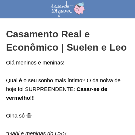
Casamento Real e
Econômico | Suelen e Leo
Olá meninos e meninas!
Qual é o seu sonho mais íntimo? O da noiva de
hoje foi SURPREENDENTE:
Casar-se de
vermelho
!!!
Olha só 😀
“Gabi e meninas do CSG,