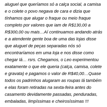
aluguel que queríamos só a calça social, a camisa
e o colete o povo negava de cara e dizia que
tínhamos que alugar o fraque ou meio fraque
completo por valores que iam de R$130,00 a
R$300,00 ou mais…Aí continuamos andando atrás
e a atendente gente boa de uma das lojas disse
que aluguel de peças separadas nós só
encontraríamos em uma loja e nos disse como
chegar lá… rsrs. Chegamos, o Leo experimentou
exatamente o que ele queria (calça, camisa, colete
e gravata) e pagamos o valor de R$40,00…Quase
todos os padrinhos alugaram as roupas lá também
e elas foram retiradas na sexta-feira antes do
casamento devidamente passadas, penduradas,
embaladas, limpíssimas e cheirosíssimas !!!