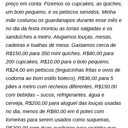
preço em conta. Fizemos os cupcakes, as quiches,
um bolo pequeno, e os petiscos servidos. Minha
mãe costurou os guardanapos durante esse mês e
no dia da festa montou as tortas salgadas e os
sanduíches a metro. Alugamos louças, mesas,
cadeiras e toalhas de mesa. Gastamos cerca de
R$150,00 para 350 mini quiches, R$80,00 para
200 cupcakes, R$10,00 para o bolo pequeno,
R$24,00 em petiscos (linguicinhas fritas e ovos de
codorna ao bom estilo boteco), R$36,00 para 5
pães a metro com recheios diferentes, R$150,00
com bebidas – sucos, refrigerantes, água e
cerveja, R$200,00 para aluguel das louças usadas
no dia, menos de R$60,00 em 6 potes com
torneiras para serem usados como suqueiras,