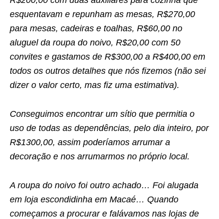
R$200,00 com duas auxiliares para cozinha que
esquentavam e repunham as mesas, R$270,00
para mesas, cadeiras e toalhas, R$60,00 no
aluguel da roupa do noivo, R$20,00 com 50
convites e gastamos de R$300,00 a R$400,00 em
todos os outros detalhes que nós fizemos (não sei
dizer o valor certo, mas fiz uma estimativa).
Conseguimos encontrar um sítio que permitia o
uso de todas as dependências, pelo dia inteiro, por
R$1300,00, assim poderíamos arrumar a
decoração e nos arrumarmos no próprio local.
A roupa do noivo foi outro achado… Foi alugada
em loja escondidinha em Macaé… Quando
começamos a procurar e falávamos nas lojas de