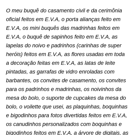
O meu buquê do casamento civil e da cerimônia
oficial feitos em E.V.A, o porta alianças feito em
E.V.A, os mini buquês das madrinhas feitos em
E.V.A, o buquê de sapinhos feito em E.V.A, as
lapelas do noivo e padrinhos (carinhas de super
heróis) feitos em E.V.A, as flores usadas em toda
a decoração feitas em E.V.A, as latas de leite
pintadas, as garrafas de vidro enroladas com
barbantes, os convites de casamento, os convites
para os padrinhos e madrinhas, os noivinhos da
mesa do bolo, o suporte de cupcakes da mesa do
bolo, o voilette que usei, as plaquinhas, boquinhas
e bigodinhos para fotos divertidas feitos em E.V.A,
os canudinhos personalizados com boquinhas e
bigodinhos feitos em E.V.A, a árvore de digitais, as