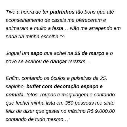
Tive a honra de ter
padrinhos
tão bons que até
aconselhamento de casais me ofereceram e
animaram e muito a festa… Não me arrependo em
nada da minha escolha ^^
Joguei um
sapo
que achei na
25 de março
e o
povo se acabou de
dançar
rsrsrsrs…
Enfim, contando os óculos e pulseiras da 25,
sapinho,
buffet com decoração espaço e
comida
, fotos, roupas e maquiagem e contando
que fechei minha lista em 350 pessoas me sinto
feliz de dizer que gastei no máximo R$ 9.000,00
contando de tudo mesmo…”