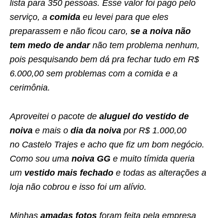
lista para 350 pessoas. Esse valor foi pago pelo
serviço, a
comida
eu levei para que eles
preparassem e não ficou caro,
se a noiva não
tem medo de andar
não tem problema nenhum,
pois pesquisando bem dá pra fechar tudo em R$
6.000,00 sem problemas com a comida e a
cerimônia.
Aproveitei o pacote de
aluguel do vestido de
noiva
e mais o
dia da noiva
por R$ 1.000,00
no Castelo Trajes e acho que fiz um bom negócio.
Como sou uma
noiva GG
e muito tímida queria
um
vestido mais fechado
e todas as alterações a
loja não cobrou e isso foi um alívio.
Minhas
amadas fotos
foram feita pela empresa