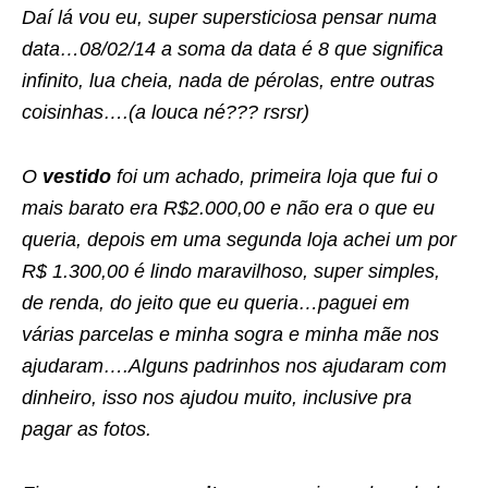
Daí lá vou eu, super supersticiosa pensar numa
data…08/02/14 a soma da data é 8 que significa
infinito, lua cheia, nada de pérolas, entre outras
coisinhas….(a louca né??? rsrsr)
O
vestido
foi um achado, primeira loja que fui o
mais barato era R$2.000,00 e não era o que eu
queria, depois em uma segunda loja achei um por
R$ 1.300,00 é lindo maravilhoso, super simples,
de renda, do jeito que eu queria…paguei em
várias parcelas e minha sogra e minha mãe nos
ajudaram….Alguns padrinhos nos ajudaram com
dinheiro, isso nos ajudou muito, inclusive pra
pagar as fotos.