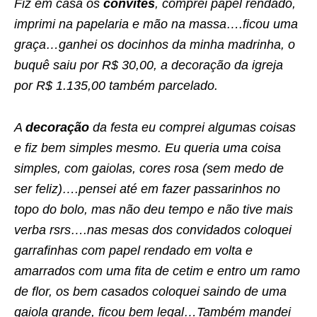
Fiz em casa os
convites
, comprei papel rendado,
imprimi na papelaria e mão na massa….ficou uma
graça…ganhei os docinhos da minha madrinha, o
buquê saiu por R$ 30,00, a decoração da igreja
por R$ 1.135,00 também parcelado.
A
decoração
da festa eu comprei algumas coisas
e fiz bem simples mesmo. Eu queria uma coisa
simples, com gaiolas, cores rosa (sem medo de
ser feliz)….pensei até em fazer passarinhos no
topo do bolo, mas não deu tempo e não tive mais
verba rsrs….nas mesas dos convidados coloquei
garrafinhas com papel rendado em volta e
amarrados com uma fita de cetim e entro um ramo
de flor, os bem casados coloquei saindo de uma
gaiola grande, ficou bem legal…Também mandei