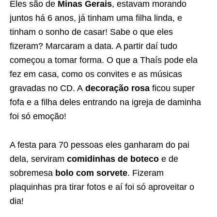
Eles são de
Minas Gerais
, estavam morando
juntos há 6 anos, já tinham uma filha linda, e
tinham o sonho de casar! Sabe o que eles
fizeram? Marcaram a data. A partir daí tudo
começou a tomar forma. O que a Thaís pode ela
fez em casa, como os convites e as músicas
gravadas no CD. A
decoração rosa
ficou super
fofa e a filha deles entrando na igreja de daminha
foi só emoção!
A festa para 70 pessoas eles ganharam do pai
dela, serviram
comidinhas de boteco
e de
sobremesa
bolo com sorvete
. Fizeram
plaquinhas pra tirar fotos e aí foi só aproveitar o
dia!