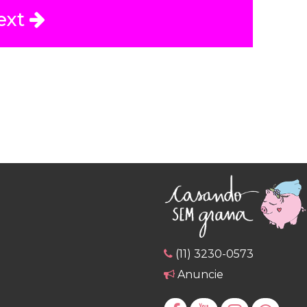
ext
(11) 3230-0573
Anuncie