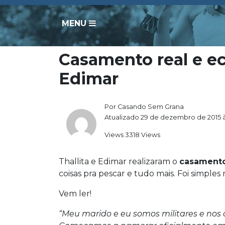
MENU
Casamento real e ec
Edimar
Por Casando Sem Grana
Atualizado 29 de dezembro de 2015 à
Views 3318 Views
Thallita e Edimar realizaram o
casament
coisas pra pescar e tudo mais. Foi simple
Vem ler!
“Meu marido e eu somos militares e nos c