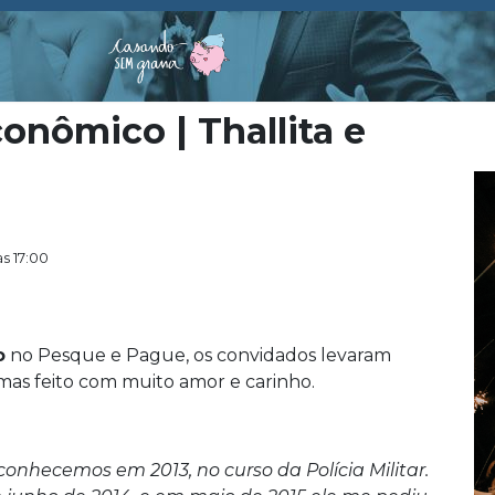
onômico | Thallita e
s 17:00
o
no Pesque e Pague, os convidados levaram
s mas feito com muito amor e carinho.
onhecemos em 2013, no curso da Polícia Militar.