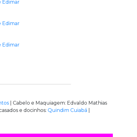
ntos
| Cabelo e Maquiagem: Edvaldo Mathias
casados e docinhos:
Quindim Cuiabá
|