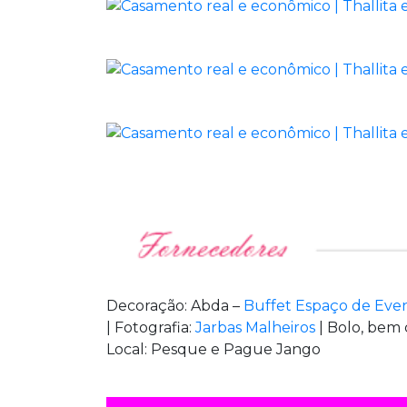
Decoração: Abda –
Buffet Espaço de Eve
| Fotografia:
Jarbas Malheiros
| Bolo, bem 
Local: Pesque e Pague Jango