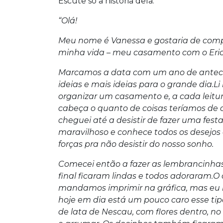
Escute só a história dela:
“Olá!
Meu nome é Vanessa e gostaria de comp
minha vida – meu casamento com o Eric
Marcamos a data com um ano de antece
ideias e mais ideias para o grande dia.
organizar um casamento e, a cada leitur
cabeça o quanto de coisas teríamos de 
cheguei até a desistir de fazer uma fest
maravilhoso e conhece todos os desejos 
forças pra não desistir do nosso sonho.
Comecei então a fazer as lembrancinhas. 
final ficaram lindas e todos adoraram.O
mandamos imprimir na gráfica, mas eu 
hoje em dia está um pouco caro esse ti
de lata de Nescau, com flores dentro, n