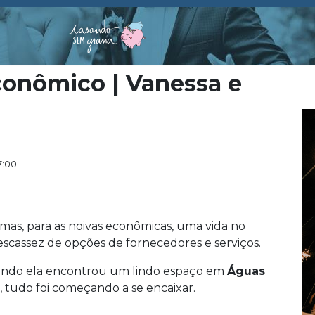
conômico | Vanessa e
7:00
 mas, para as noivas econômicas, uma vida no
escassez de opções de fornecedores e serviços.
uando ela encontrou um lindo espaço em
Águas
, tudo foi começando a se encaixar.