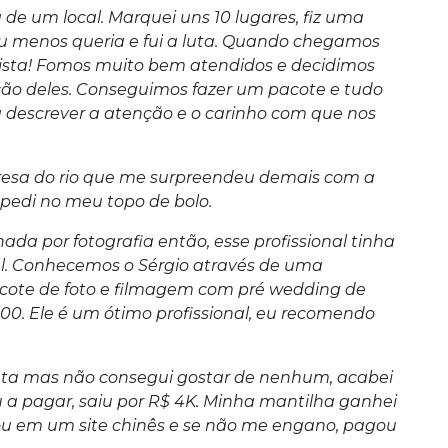
 de um local. Marquei uns 10 lugares, fiz uma
eu menos queria e fui a luta. Quando chegamos
a vista! Fomos muito bem atendidos e decidimos
ação deles. Conseguimos fazer um pacote e tudo
a descrever a atenção e o carinho com que nos
sa do rio que me surpreendeu demais com a
 pedi no meu topo de bolo.
a por fotografia então, esse profissional tinha
vel. Conhecemos o Sérgio através de uma
cote de foto e filmagem com pré wedding de
800. Ele é um ótimo profissional, eu recomendo
onta mas não consegui gostar de nenhum, acabei
a pagar, saiu por R$ 4K. Minha mantilha ganhei
u em um site chinês e se não me engano, pagou