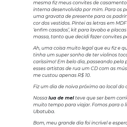
mesma fiz meus convites de casamento
interna desenvolvida por mim. Para os
uma gravata de presente para os padri
cor dos vestidos. Pintei as letras em MDF
‘enfim casados’, kit para lavabo e placas
massa, tanto que decidi fazer convites pe
Ah, uma coisa muito legal que eu fiz e
tinha um super sonho de ter violinos t
caríssimo! Em belo dia, passeando pela
esses artistas de rua um CD com as músi
me custou apenas R$ 10.
Fiz um dia de noiva próximo ao local do
Nossa
lua de mel
teve que ser bem corr
muito tempo para viajar. Fomos para o l
Ubatuba.
Bom, meu grande dia foi incrível e esp