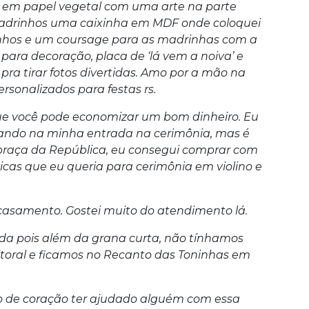
 em papel vegetal com uma arte na parte
 padrinhos uma caixinha em MDF onde coloquei
nhos e um coursage para as madrinhas com a
 para decoração, placa de ‘lá vem a noiva’ e
 pra tirar fotos divertidas. Amo por a mão na
rsonalizados para festas rs.
 que você pode economizar um bom dinheiro. Eu
ocando na minha entrada na cerimônia, mas é
 praça da República, eu consegui comprar com
cas que eu queria para cerimônia em violino e
 casamento. Gostei muito do atendimento lá.
ida pois além da grana curta, não tínhamos
itoral e ficamos no Recanto das Toninhas em
ero de coração ter ajudado alguém com essa