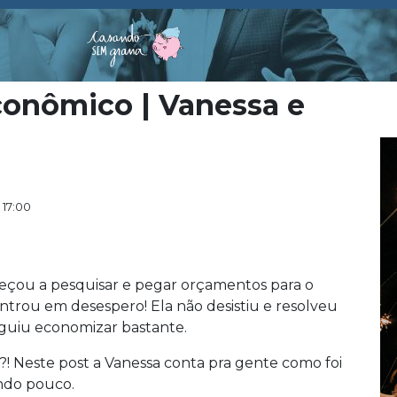
conômico | Vanessa e
 17:00
meçou a pesquisar e pegar orçamentos para o
ntrou em desespero! Ela não desistiu e resolveu
eguiu economizar bastante.
 Neste post a Vanessa conta pra gente como foi
ndo pouco.