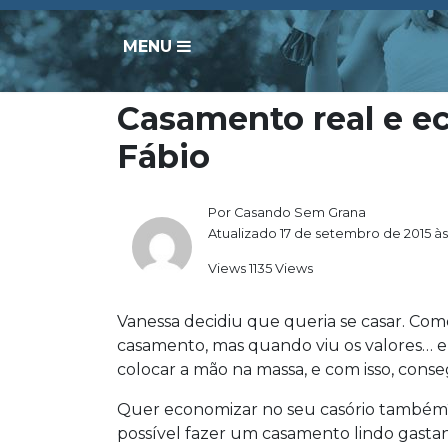
MENU
Casamento real e e
Fábio
Por Casando Sem Grana
Atualizado 17 de setembro de 2015 às
Views 1135 Views
Vanessa decidiu que queria se casar. Co
casamento, mas quando viu os valores… e
colocar a mão na massa, e com isso, cons
Quer economizar no seu casório também?!
possível fazer um casamento lindo gasta