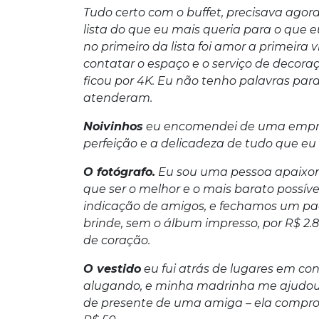
Tudo certo com o buffet, precisava agora
lista do que eu mais queria para o que 
no primeiro da lista foi amor a primeir
contatar o espaço e o serviço de decor
ficou por 4K. Eu não tenho palavras par
atenderam.
Noivinhos
eu encomendei de uma empre
perfeição e a delicadeza de tudo que eu
O fotógrafo.
Eu sou uma pessoa apaixonad
que ser o melhor e o mais barato possí
indicação de amigos, e fechamos um pa
brinde, sem o álbum impresso, por R$ 2.
de coração.
O vestido
eu fui atrás de lugares em c
alugando, e minha madrinha me ajudou 
de presente de uma amiga – ela compro