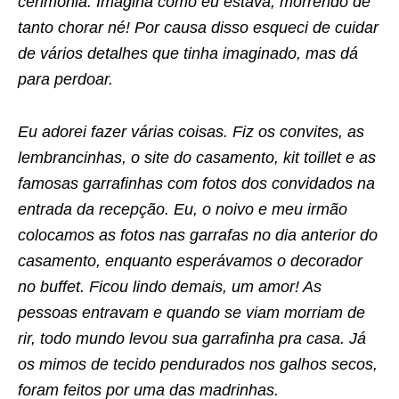
cerimônia. Imagina como eu estava, morrendo de
tanto chorar né! Por causa disso esqueci de cuidar
de vários detalhes que tinha imaginado, mas dá
para perdoar.
Eu adorei fazer várias coisas. Fiz os convites, as
lembrancinhas, o site do casamento, kit toillet e as
famosas garrafinhas com fotos dos convidados na
entrada da recepção. Eu, o noivo e meu irmão
colocamos as fotos nas garrafas no dia anterior do
casamento, enquanto esperávamos o decorador
no buffet. Ficou lindo demais, um amor! As
pessoas entravam e quando se viam morriam de
rir, todo mundo levou sua garrafinha pra casa. Já
os mimos de tecido pendurados nos galhos secos,
foram feitos por uma das madrinhas.