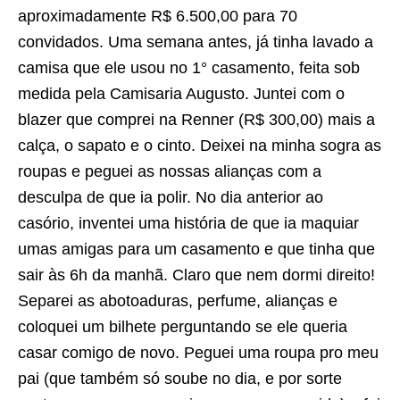
aproximadamente R$ 6.500,00 para 70
convidados. Uma semana antes, já tinha lavado a
camisa que ele usou no 1° casamento, feita sob
medida pela Camisaria Augusto. Juntei com o
blazer que comprei na Renner (R$ 300,00) mais a
calça, o sapato e o cinto. Deixei na minha sogra as
roupas e peguei as nossas alianças com a
desculpa de que ia polir. No dia anterior ao
casório, inventei uma história de que ia maquiar
umas amigas para um casamento e que tinha que
sair às 6h da manhã. Claro que nem dormi direito!
Separei as abotoaduras, perfume, alianças e
coloquei um bilhete perguntando se ele queria
casar comigo de novo. Peguei uma roupa pro meu
pai (que também só soube no dia, e por sorte