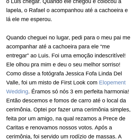
o Luis chegar. Quando ele chegou e colocou a
lapela, o Rafael o acompanhou até a cachoeira e
lá ele me esperou.
Quando cheguei no lugar, pedi para o meu pai me
acompanhar até a cachoeira para ele “me
entregar” ao Luis. Foi uma emoção indescritível!
Ele olhou pra mim e deu o seu melhor sorriso!
Como disse a fotógrafa Jessica Fofa Linda Del
Valle, foi um misto de First Look com
Elopement
Wedding
. Éramos só nós 3 em perfeita harmonia!
Então descemos e fomos de carro até o local da
cerimônia. Optei por fazer uma cerimônia simples,
feita por um amigo, na qual rezamos a Prece de
Caritas e renovamos nossos votos. Após a
cerimônia, foi servido um rodízio de massas. A