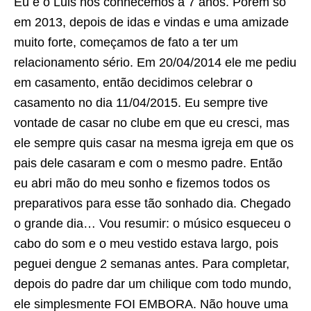
Eu e o Luis nos conhecemos a 7 anos. Porém só
em 2013, depois de idas e vindas e uma amizade
muito forte, começamos de fato a ter um
relacionamento sério. Em 20/04/2014 ele me pediu
em casamento, então decidimos celebrar o
casamento no dia 11/04/2015. Eu sempre tive
vontade de casar no clube em que eu cresci, mas
ele sempre quis casar na mesma igreja em que os
pais dele casaram e com o mesmo padre. Então
eu abri mão do meu sonho e fizemos todos os
preparativos para esse tão sonhado dia. Chegado
o grande dia… Vou resumir: o músico esqueceu o
cabo do som e o meu vestido estava largo, pois
peguei dengue 2 semanas antes. Para completar,
depois do padre dar um chilique com todo mundo,
ele simplesmente FOI EMBORA. Não houve uma