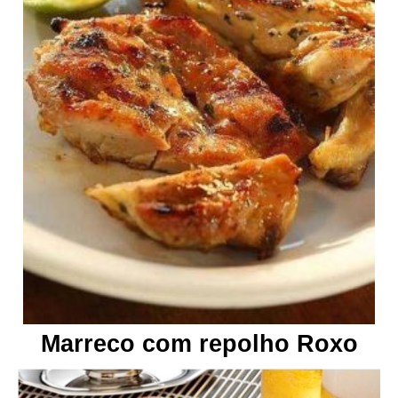
Marreco com repolho Roxo