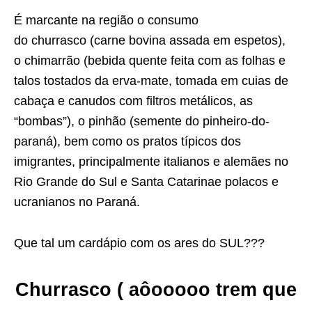
É marcante na região o consumo
do churrasco (carne bovina assada em espetos),
o chimarrão (bebida quente feita com as folhas e
talos tostados da erva-mate, tomada em cuias de
cabaça e canudos com filtros metálicos, as
“bombas”), o pinhão (semente do pinheiro-do-
paraná), bem como os pratos típicos dos
imigrantes, principalmente italianos e alemães no
Rio Grande do Sul e Santa Catarinae polacos e
ucranianos no Paraná.
Que tal um cardápio com os ares do SUL???
Churrasco ( aôooooo trem que