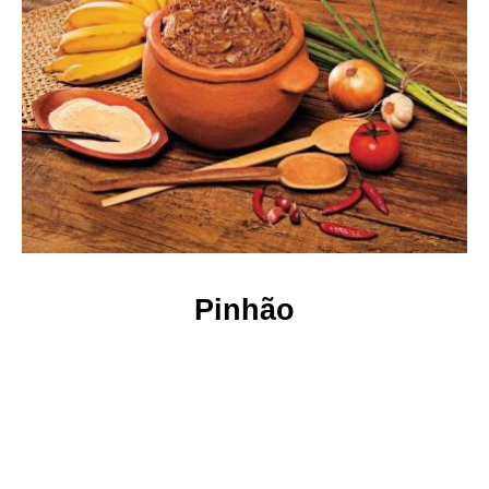
Pinhão