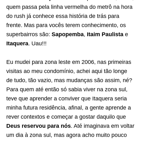
quem passa pela linha vermelha do metrô na hora
do rush já conhece essa história de trás para
frente. Mas para vocês terem conhecimento, os
superbairros são:
Sapopemba
,
Itaim Paulista
e
Itaquera
. Uau!!!
Eu mudei para zona leste em 2006, nas primeiras
visitas ao meu condomínio, achei aqui tão longe
de tudo, tão vazio, mas mudanças são assim, né?
Para quem até então só sabia viver na zona sul,
teve que aprender a conviver que Itaquera seria
minha futura residência, afinal, a gente aprende a
rever contextos e começar a gostar daquilo que
Deus reservou para nós
. Até imaginava em voltar
um dia à zona sul, mas agora acho muito pouco