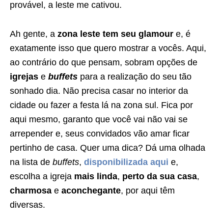
provável, a leste me cativou.
Ah gente, a
zona leste tem seu glamour
e, é
exatamente isso que quero mostrar a vocês. Aqui,
ao contrário do que pensam, sobram opções de
igrejas
e
buffets
para a realização do seu tão
sonhado dia. Não precisa casar no interior da
cidade ou fazer a festa lá na zona sul. Fica por
aqui mesmo, garanto que você vai não vai se
arrepender e, seus convidados vão amar ficar
pertinho de casa. Quer uma dica? Dá uma olhada
na lista de
buffets
,
disponibilizada aqui
e,
escolha a igreja
mais linda
,
perto da sua casa
,
charmosa
e
aconchegante
, por aqui têm
diversas.