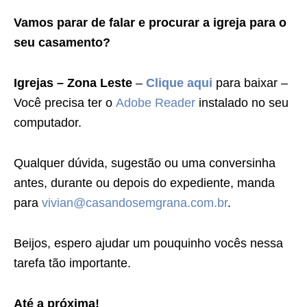
Vamos parar de falar e procurar a igreja para o
seu casamento?
Igrejas – Zona Leste
–
Clique aqui
para baixar –
Você precisa ter o
Adobe Reader
instalado no seu
computador.
Qualquer dúvida, sugestão ou uma conversinha
antes, durante ou depois do expediente, manda
para
vivian@casandosemgrana.com.br
.
Beijos, espero ajudar um pouquinho vocês nessa
tarefa tão importante.
Até a próxima!