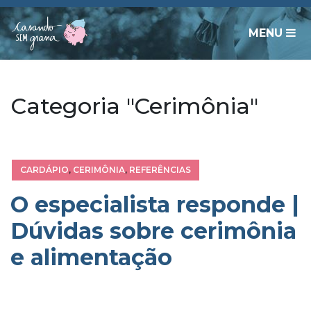
MENU
Categoria "Cerimônia"
CARDÁPIO
,
CERIMÔNIA
,
REFERÊNCIAS
O especialista responde |
Dúvidas sobre cerimônia
e alimentação