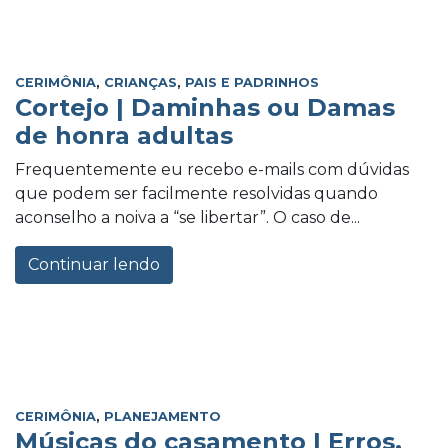
CERIMÔNIA
,
CRIANÇAS
,
PAIS E PADRINHOS
Cortejo | Daminhas ou Damas
de honra adultas
Frequentemente eu recebo e-mails com dúvidas
que podem ser facilmente resolvidas quando
aconselho a noiva a “se libertar”. O caso de...
Continuar lendo
CERIMÔNIA
,
PLANEJAMENTO
Músicas do casamento | Erros,