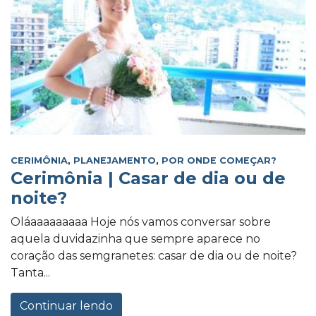
CERIMÔNIA
,
PLANEJAMENTO
,
POR ONDE COMEÇAR?
Cerimônia | Casar de dia ou de
noite?
Oláaaaaaaaaa Hoje nós vamos conversar sobre
aquela duvidazinha que sempre aparece no
coração das semgranetes: casar de dia ou de noite?
Tanta...
Continuar lendo