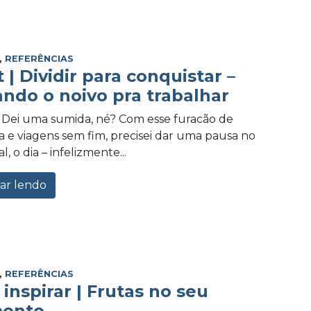
,
REFERÊNCIAS
 | Dividir para conquistar –
ando o noivo pra trabalhar
! Dei uma sumida, né? Com esse furacão de
e viagens sem fim, precisei dar uma pausa no
l, o dia – infelizmente...
ar lendo
,
REFERÊNCIAS
 inspirar | Frutas no seu
mento