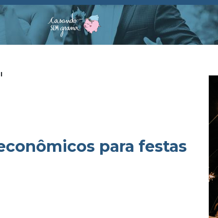
"
 econômicos para festas