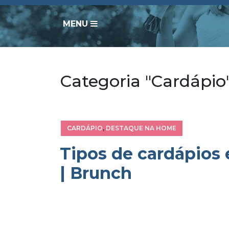
MENU
Categoria "Cardápio
CARDÁPIO
,
DESTAQUE NA HOME
Tipos de cardápios
| Brunch