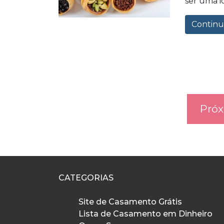
ser uma id
Continu
Próx
CATEGORIAS
Site de Casamento Grátis
Lista de Casamento em Dinheiro