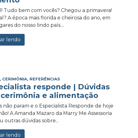
al! Tudo bem com vocês? Chegou a primavera!
al? A época mais florida e cheirosa do ano, em
ares do nosso lindo país....
ar lendo
,
CERIMÔNIA
,
REFERÊNCIAS
ecialista responde | Dúvidas
 cerimônia e alimentação
s não param e o Especialista Responde de hoje
ão! A Amanda Mazaro da Marry Me Assessoria
 outras dúvidas sobre...
ar lendo