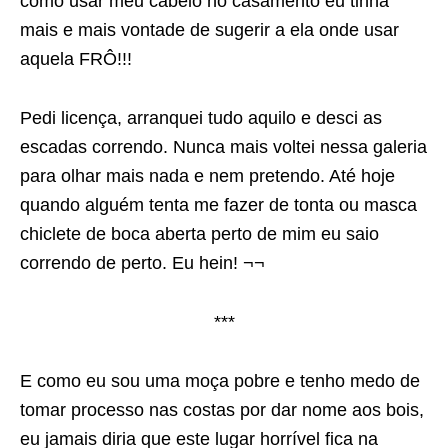
como usar meu cabelo no casamento eu tinha
mais e mais vontade de sugerir a ela onde usar
aquela FRÔ!!!
Pedi licença, arranquei tudo aquilo e desci as
escadas correndo. Nunca mais voltei nessa galeria
para olhar mais nada e nem pretendo. Até hoje
quando alguém tenta me fazer de tonta ou masca
chiclete de boca aberta perto de mim eu saio
correndo de perto. Eu hein! ¬¬
***
E como eu sou uma moça pobre e tenho medo de
tomar processo nas costas por dar nome aos bois,
eu jamais diria que este lugar horrível fica na