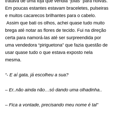
tratava de uma loja que vendia “joias” para noivas.
Em poucas estantes estavam braceletes, pulseiras
e muitos cacarecos brilhantes para o cabelo.
Assim que bati os olhos, achei quase tudo muito
brega até notar as flores de tecido. Fui na direção
certa para namorá-las até ser surpreendida por
uma vendedora “piriguetona” que fazia questão de
usar quase tudo o que estava exposto nela
mesma.
“- E aí gata, já escolheu a sua?
– Er..não ainda não…só dando uma olhadinha..
– Fica a vontade, precisando meu nome é tal”