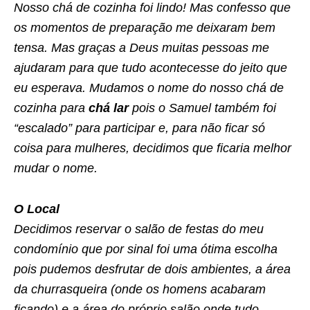
Nosso chá de cozinha foi lindo! Mas confesso que
os momentos de preparação me deixaram bem
tensa. Mas graças a Deus muitas pessoas me
ajudaram para que tudo acontecesse do jeito que
eu esperava. Mudamos o nome do nosso chá de
cozinha para
chá lar
pois o Samuel também foi
“escalado” para participar e, para não ficar só
coisa para mulheres, decidimos que ficaria melhor
mudar o nome.
O Local
Decidimos reservar o salão de festas do meu
condomínio que por sinal foi uma ótima escolha
pois pudemos desfrutar de dois ambientes, a área
da churrasqueira (onde os homens acabaram
ficando) e a área do próprio salão onde tudo