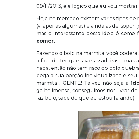
09/11/2013, e é lógico que eu vou mostrar
Hoje no mercado existem vários tipos de
(vi apenas algumas) e ainda as de isopor
mas o interessante dessa ideia é como f
comer.
Fazendo o bolo na marmita, você poderá as
o fato de ter que lavar assadeiras e mais
nada, então não tem risco do bolo quebra
pega a sua porção individualizada e seu
marmita …GENTE! Talvez não seja a
ide
galho imenso, conseguimos nos livrar de
faz bolo, sabe do que eu estou falando).