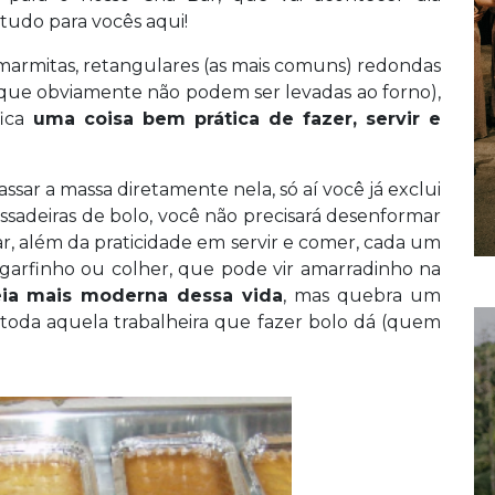
 tudo para vocês aqui!
 marmitas, retangulares (as mais comuns) redondas
 (que obviamente não podem ser levadas ao forno),
ica
uma coisa bem prática de fazer, servir e
sar a massa diretamente nela, só aí você já exclui
 assadeiras de bolo, você não precisará desenformar
r, além da praticidade em servir e comer, cada um
 garfinho ou colher, que pode vir amarradinho na
ia mais moderna dessa vida
, mas quebra um
 toda aquela trabalheira que fazer bolo dá (quem