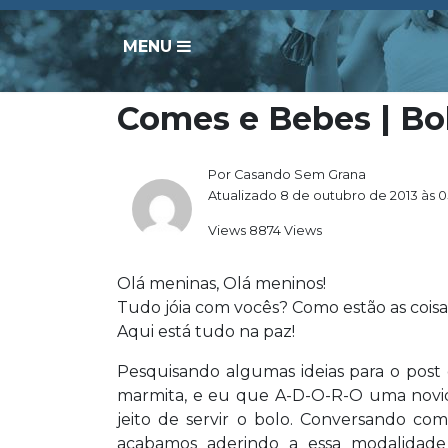
MENU
Comes e Bebes | Bo
Por Casando Sem Grana
Atualizado 8 de outubro de 2013 às 
Views 8874 Views
Olá meninas, Olá meninos!
Tudo jóia com vocês? Como estão as coisa
Aqui está tudo na paz!
Pesquisando algumas ideias para o post 
marmita, e eu que A-D-O-R-O uma novid
jeito de servir o bolo. Conversando com
acabamos aderindo a essa modalidade