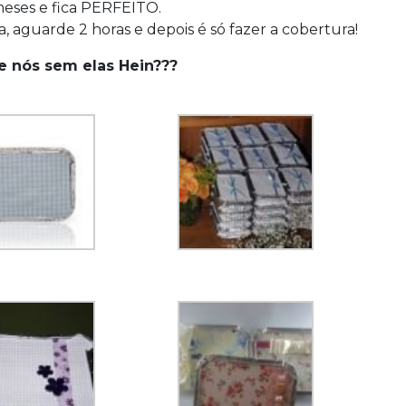
meses e fica PERFEITO.
a, aguarde 2 horas e depois é só fazer a cobertura!
de nós sem elas Hein???