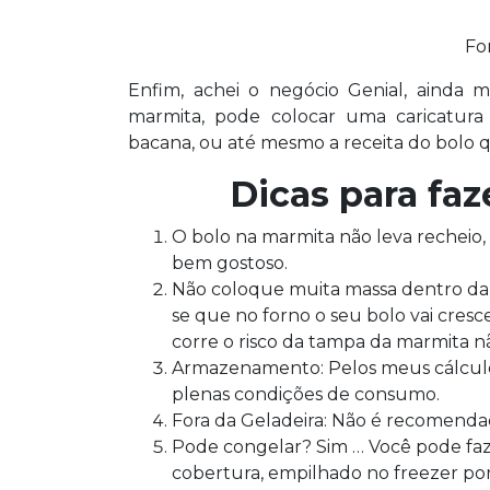
Fo
Enfim, achei o negócio Genial, ainda 
marmita, pode colocar uma caricatura 
bacana, ou até mesmo a receita do bolo 
Dicas para faz
O bolo na marmita não leva recheio, 
bem gostoso.
Não coloque muita massa dentro da 
se que no forno o seu bolo vai cresce
corre o risco da tampa da marmita n
Armazenamento: Pelos meus cálculos 
plenas condições de consumo.
Fora da Geladeira: Não é recomenda
Pode congelar? Sim … Você pode fazer
cobertura, empilhado no freezer po