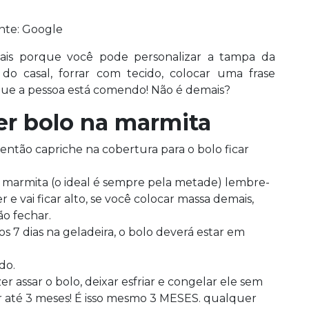
nte: Google
mais porque você pode personalizar a tampa da
do casal, forrar com tecido, colocar uma frase
que a pessoa está comendo! Não é demais?
er bolo na marmita
então capriche na cobertura para o bolo ficar
marmita (o ideal é sempre pela metade) lembre-
r e vai ficar alto, se você colocar massa demais,
ão fechar.
7 dias na geladeira, o bolo deverá estar em
do.
 assar o bolo, deixar esfriar e congelar ele sem
r até 3 meses! É isso mesmo 3 MESES. qualquer