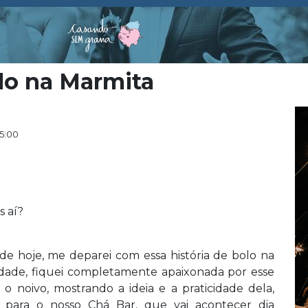
lo na Marmita
05:00
s aí?
de hoje, me deparei com essa história de bolo na
ade, fiquei completamente apaixonada por esse
 o noivo, mostrando a ideia e a praticidade dela,
 para o nosso Chá Bar, que vai acontecer dia