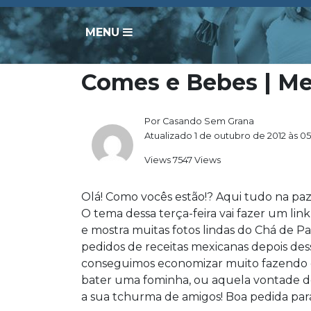
MENU
Comes e Bebes | M
Por Casando Sem Grana
Atualizado 1 de outubro de 2012 às 0
Views 7547 Views
Olá! Como vocês estão!? Aqui tudo na paz
O tema dessa terça-feira vai fazer um lin
e mostra muitas fotos lindas do Chá de P
pedidos de receitas mexicanas depois de
conseguimos economizar muito fazendo e
bater uma fominha, ou aquela vontade d
a sua tchurma de amigos! Boa pedida para