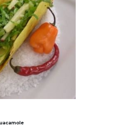
uacamole