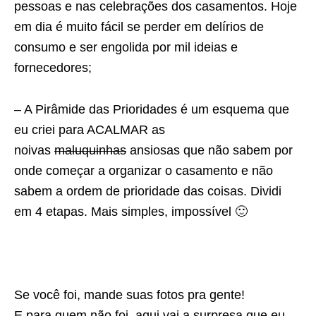
pessoas e nas celebrações dos casamentos. Hoje
em dia é muito fácil se perder em delírios de
consumo e ser engolida por mil ideias e
fornecedores;
– A Pirâmide das Prioridades é um esquema que
eu criei para ACALMAR as
noivas
maluquinhas
ansiosas que não sabem por
onde começar a organizar o casamento e não
sabem a ordem de prioridade das coisas. Dividi
em 4 etapas. Mais simples, impossível 🙂
Se você foi, mande suas fotos pra gente!
E para quem não foi, aqui vai a surpresa que eu