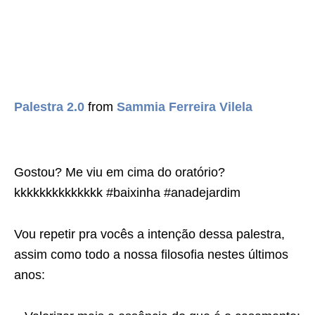
Palestra 2.0
from
Sammia Ferreira Vilela
Gostou? Me viu em cima do oratório?
kkkkkkkkkkkkkk #baixinha #anadejardim
Vou repetir pra vocês a intenção dessa palestra,
assim como todo a nossa filosofia nestes últimos
anos: