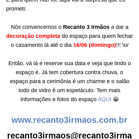
prometi:
Nós convencemos o
Recanto 3 Irmãos
a dar a
decoração completa
do espaço para quem fechar
o casamento lá até o dia
16/06 (domingo)
!!! \o/
Então, vá lá e reserve sua data e veja que lindo o
espaço é. Já tem cobertura contra chuva, o
espaço para a cerimônia é um charme e o salão
todo de vidro é um espetáculo. Tem mais
informações e fotos do espaço
AQUI
😀
www.recanto3irmaos.com.br
recanto3irmaos@recanto3irma