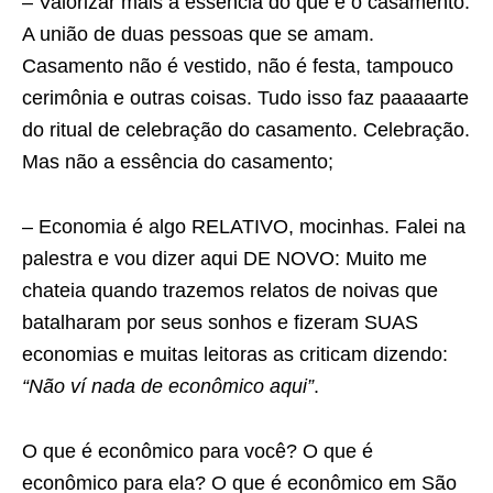
– Valorizar mais a essência do que é o casamento:
A união de duas pessoas que se amam.
Casamento não é vestido, não é festa, tampouco
cerimônia e outras coisas. Tudo isso faz paaaaarte
do ritual de celebração do casamento. Celebração.
Mas não a essência do casamento;
– Economia é algo RELATIVO, mocinhas. Falei na
palestra e vou dizer aqui DE NOVO: Muito me
chateia quando trazemos relatos de noivas que
batalharam por seus sonhos e fizeram SUAS
economias e muitas leitoras as criticam dizendo:
“Não ví nada de econômico aqui”
.
O que é econômico para você? O que é
econômico para ela? O que é econômico em São