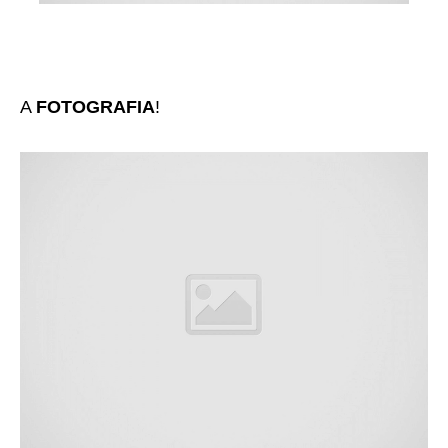
A
FOTOGRAFIA
!