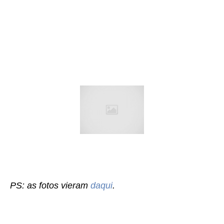
PS: as fotos vieram
daqui
.