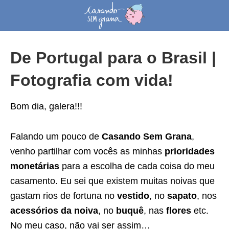
De Portugal para o Brasil |
Fotografia com vida!
Bom dia, galera!!!
Falando um pouco de
Casando Sem Grana
,
venho partilhar com vocês as minhas
prioridades
monetárias
para a escolha de cada coisa do meu
casamento. Eu sei que existem muitas noivas que
gastam rios de fortuna no
vestido
, no
sapato
, nos
acessórios da noiva
, no
buquê
, nas
flores
etc.
No meu caso, não vai ser assim…