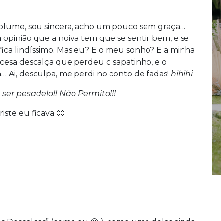
 volume, sou sincera, acho um pouco sem graça…
 opinião que a noiva tem que se sentir bem, e se
e fica lindíssimo. Mas eu? E o meu sonho? E a minha
cesa descalça que perdeu o sapatinho, e o
a… Ai, desculpa, me perdi no conto de fadas!
hihihi
ser pesadelo!! Não Permito!!!
iste eu ficava 🙁