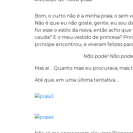
Bom, o curto não é a minha praia; o sem
Não é que eu não goste, gente, eu sou da
for esse o estilo da noiva, então acho qu
cauda? E o meu vestido de princesa? Prin
príncipe encontrou, e viveram felizes par
Não pode! Não pode 
Mas aí… Quanto mais eu procurava, mais tr
Até que, em uma última tentativa…