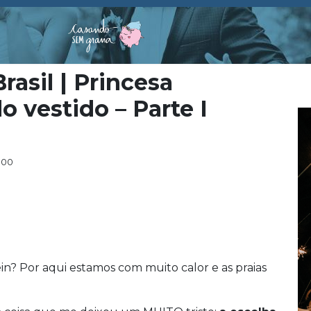
rasil | Princesa
o vestido – Parte I
:00
in? Por aqui estamos com muito calor e as praias