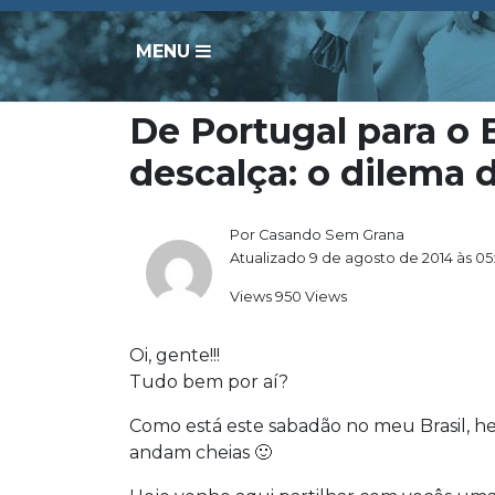
MENU
De Portugal para o B
descalça: o dilema d
Por Casando Sem Grana
Atualizado 9 de agosto de 2014 às 05
Views 950 Views
Oi, gente!!!
Tudo bem por aí?
Como está este sabadão no meu Brasil, he
andam cheias 🙂